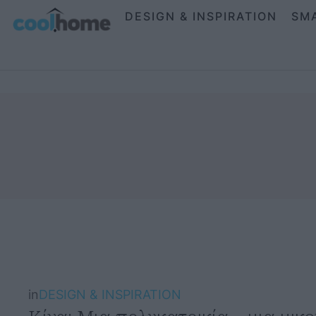
DESIGN & INSPIRATION
SM
in
DESIGN & INSPIRATION