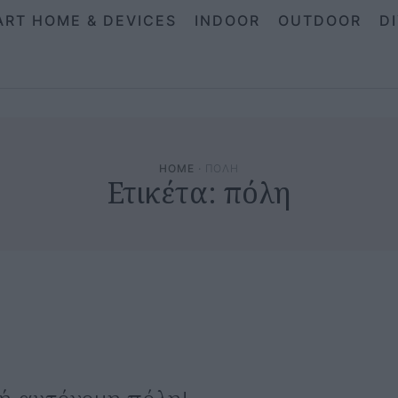
ART HOME & DEVICES
INDOOR
OUTDOOR
D
HOME
·
ΠΟΛΗ
Ετικέτα:
πόλη