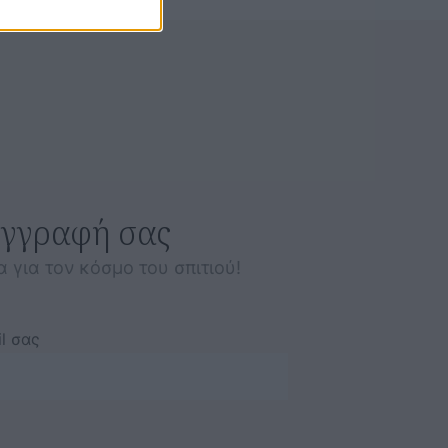
εγγραφή σας
α για τον κόσμο του σπιτιού!
l σας