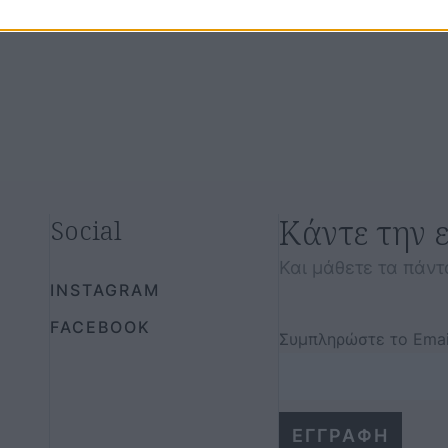
Κάντε την 
Social
Και μάθετε τα πάντ
INSTAGRAM
FACEBOOK
Συμπληρώστε το Emai