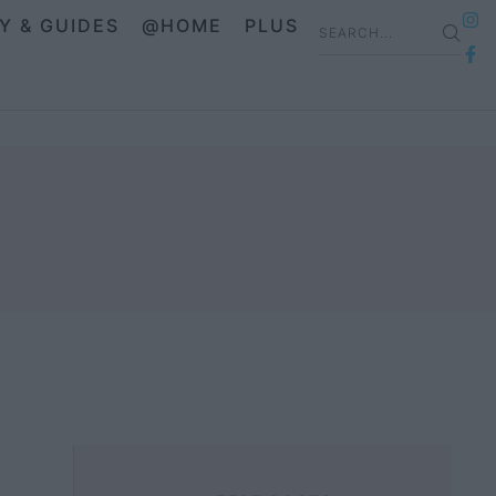
IY & GUIDES
@HOME
PLUS