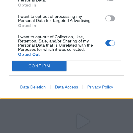
Personal Data.
Opted In
I want to opt-out of processing my
Personal Data for Targeted Advertising.
Opted In
I want to opt-out of Collection, Use,
Retention, Sale, and/or Sharing of my
Personal Data that Is Unrelated with the
Purposes for which it was collected.
Opted Out
CONFIRM
Data Deletion
Data Access
Privacy Policy