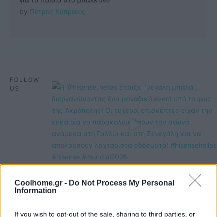
by 
Πέτρος Κυπραίος
FOLLOW
US
Coolhome.gr -
Do Not Process My Personal
Information
If you wish to opt-out of the sale, sharing to third parties, or