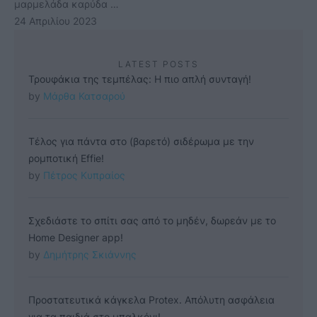
μαρμελάδα καρύδα …
24 Απριλίου 2023
LATEST POSTS
Τρουφάκια της τεμπέλας: Η πιο απλή συνταγή!
by 
Μάρθα Κατσαρού
Τέλος για πάντα στο (βαρετό) σιδέρωμα με την
ρομποτική Effie!
by 
Πέτρος Κυπραίος
Σχεδιάστε το σπίτι σας από το μηδέν, δωρεάν με το
Home Designer app!
by 
Δημήτρης Σκιάννης
Προστατευτικά κάγκελα Protex. Απόλυτη ασφάλεια
για τα παιδιά στο μπαλκόνι!