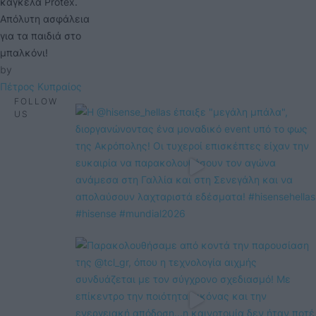
κάγκελα Protex.
Απόλυτη ασφάλεια
για τα παιδιά στο
μπαλκόνι!
by 
Πέτρος Κυπραίος
FOLLOW
US