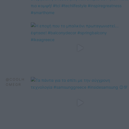
@COOLH
OMEGR