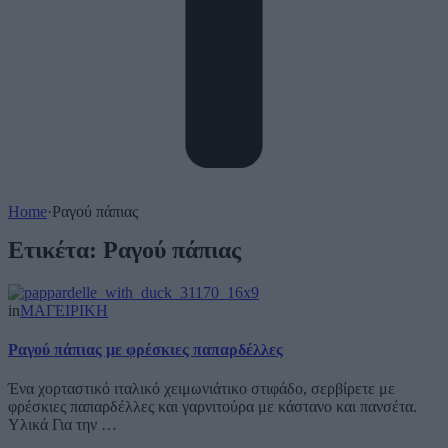
Home
·
Ραγού πάπιας
Ετικέτα:
Ραγού πάπιας
in
ΜΑΓΕΙΡΙΚΗ
Ραγού πάπιας με φρέσκιες παπαρδέλλες
Ένα χορταστικό ιταλικό χειμωνιάτικο στιφάδο, σερβίρετε με
φρέσκιες παπαρδέλλες και γαρνιτούρα με κάστανο και πανσέτα.
Υλικά Για την …