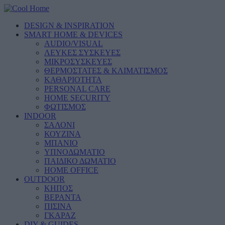
DESIGN & INSPIRATION
SMART HOME & DEVICES
AUDIO/VISUAL
ΛΕΥΚΕΣ ΣΥΣΚΕΥΕΣ
ΜΙΚΡΟΣΥΣΚΕΥΕΣ
ΘΕΡΜΟΣΤΑΤΕΣ & ΚΛΙΜΑΤΙΣΜΟΣ
ΚΑΘΑΡΙΟΤΗΤΑ
PERSONAL CARE
HOME SECURITY
ΦΩΤΙΣΜΟΣ
INDOOR
ΣΑΛΟΝΙ
ΚΟΥΖΙΝΑ
ΜΠΑΝΙΟ
ΥΠΝΟΔΩΜΑΤΙΟ
ΠΑΙΔΙΚΟ ΔΩΜΑΤΙΟ
HOME OFFICE
OUTDOOR
ΚΗΠΟΣ
ΒΕΡΑΝΤΑ
ΠΙΣΙΝΑ
ΓΚΑΡΑΖ
DIY & GUIDES