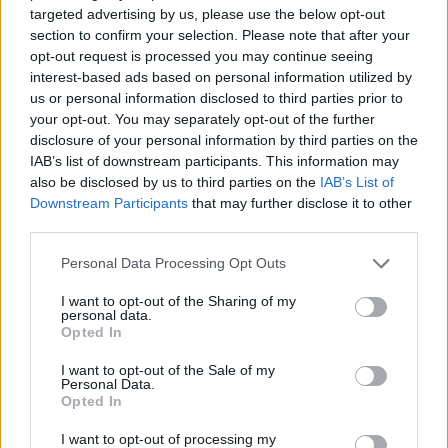
targeted advertising by us, please use the below opt-out
section to confirm your selection. Please note that after your
opt-out request is processed you may continue seeing
interest-based ads based on personal information utilized by
us or personal information disclosed to third parties prior to
your opt-out. You may separately opt-out of the further
disclosure of your personal information by third parties on the
IAB’s list of downstream participants. This information may
also be disclosed by us to third parties on the
IAB’s List of
Downstream Participants
that may further disclose it to other
third parties.
Personal Data Processing Opt Outs
I want to opt-out of the Sharing of my
personal data.
DESIGN & INSPIRATION
Opted In
SMART HOME & DEVICES
AUDIO/VISUAL
I want to opt-out of the Sale of my
ΛΕΥΚΕΣ ΣΥΣΚΕΥΕΣ
Personal Data.
ΜΙΚΡΟΣΥΣΚΕΥΕΣ
Opted In
ΘΕΡΜΟΣΤΑΤΕΣ & ΚΛΙΜΑΤΙΣΜΟΣ
ΚΑΘΑΡΙΟΤΗΤΑ
I want to opt-out of processing my