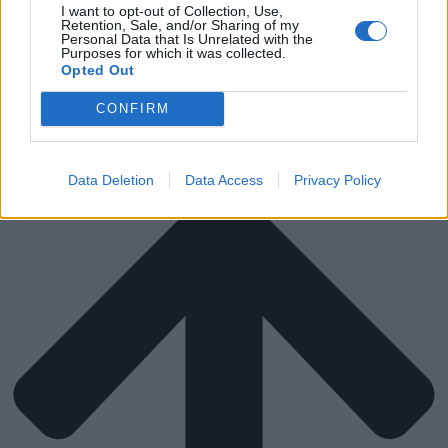
ΒΑΦΕΣ & ΕΡΓΑΛΕΙΑ
I want to opt-out of Collection, Use,
ΣΚΙΑΣΗ
Retention, Sale, and/or Sharing of my
Personal Data that Is Unrelated with the
ΜΕΤΑΚΟΜΙΣΗ
Purposes for which it was collected.
ΔΙΑΓΩΝΙΣΜΟΙ
Opted Out
Αναζήτηση
CONFIRM
Data Deletion
Data Access
Privacy Policy