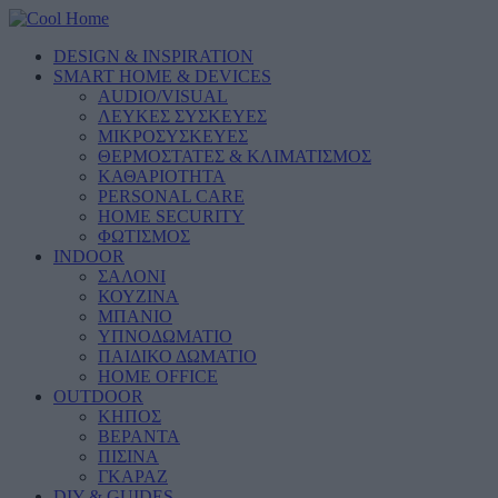
DESIGN & INSPIRATION
SMART HOME & DEVICES
AUDIO/VISUAL
ΛΕΥΚΕΣ ΣΥΣΚΕΥΕΣ
ΜΙΚΡΟΣΥΣΚΕΥΕΣ
ΘΕΡΜΟΣΤΑΤΕΣ & ΚΛΙΜΑΤΙΣΜΟΣ
ΚΑΘΑΡΙΟΤΗΤΑ
PERSONAL CARE
HOME SECURITY
ΦΩΤΙΣΜΟΣ
INDOOR
ΣΑΛΟΝΙ
ΚΟΥΖΙΝΑ
ΜΠΑΝΙΟ
ΥΠΝΟΔΩΜΑΤΙΟ
ΠΑΙΔΙΚΟ ΔΩΜΑΤΙΟ
HOME OFFICE
OUTDOOR
ΚΗΠΟΣ
ΒΕΡΑΝΤΑ
ΠΙΣΙΝΑ
ΓΚΑΡΑΖ
DIY & GUIDES