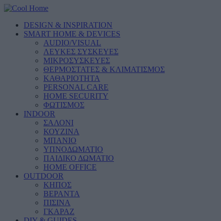
DESIGN & INSPIRATION
SMART HOME & DEVICES
AUDIO/VISUAL
ΛΕΥΚΕΣ ΣΥΣΚΕΥΕΣ
ΜΙΚΡΟΣΥΣΚΕΥΕΣ
ΘΕΡΜΟΣΤΑΤΕΣ & ΚΛΙΜΑΤΙΣΜΟΣ
ΚΑΘΑΡΙΟΤΗΤΑ
PERSONAL CARE
HOME SECURITY
ΦΩΤΙΣΜΟΣ
INDOOR
ΣΑΛΟΝΙ
ΚΟΥΖΙΝΑ
ΜΠΑΝΙΟ
ΥΠΝΟΔΩΜΑΤΙΟ
ΠΑΙΔΙΚΟ ΔΩΜΑΤΙΟ
HOME OFFICE
OUTDOOR
ΚΗΠΟΣ
ΒΕΡΑΝΤΑ
ΠΙΣΙΝΑ
ΓΚΑΡΑΖ
DIY & GUIDES