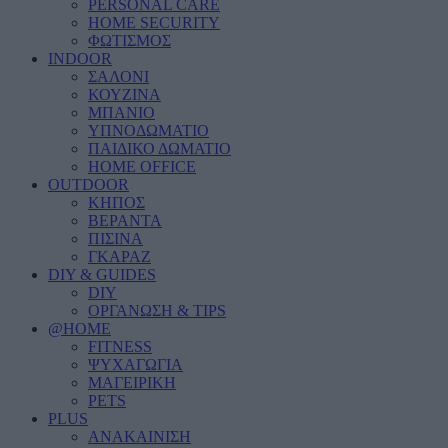
PERSONAL CARE
HOME SECURITY
ΦΩΤΙΣΜΟΣ
INDOOR
ΣΑΛΟΝΙ
ΚΟΥΖΙΝΑ
ΜΠΑΝΙΟ
ΥΠΝΟΔΩΜΑΤΙΟ
ΠΑΙΔΙΚΟ ΔΩΜΑΤΙΟ
HOME OFFICE
OUTDOOR
ΚΗΠΟΣ
ΒΕΡΑΝΤΑ
ΠΙΣΙΝΑ
ΓΚΑΡΑΖ
DIY & GUIDES
DIY
ΟΡΓΑΝΩΣΗ & TIPS
@HOME
FITNESS
ΨΥΧΑΓΩΓΙΑ
ΜΑΓΕΙΡΙΚΗ
PETS
PLUS
ΑΝΑΚΑΙΝΙΣΗ