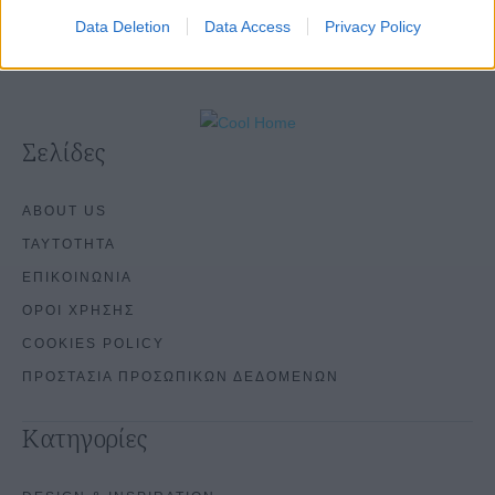
Data Deletion
Data Access
Privacy Policy
Σελίδες
ABOUT US
ΤΑΥΤΟΤΗΤΑ
ΕΠΙΚΟΙΝΩΝΙΑ
ΟΡΟΙ ΧΡΗΣΗΣ
COOKIES POLICY
ΠΡΟΣΤΑΣΙΑ ΠΡΟΣΩΠΙΚΩΝ ΔΕΔΟΜΕΝΩΝ
Κατηγορίες