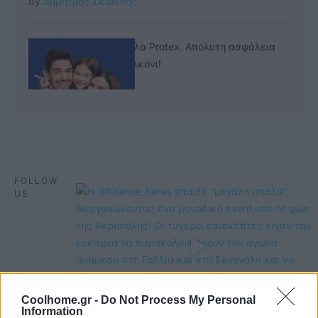
by 
Δημήτρης Σκιάννης
Προστατευτικά κάγκελα Protex. Απόλυτη ασφάλεια
για τα παιδιά στο μπαλκόνι!
by 
Πέτρος Κυπραίος
FOLLOW
US
Coolhome.gr -
Do Not Process My Personal
Information