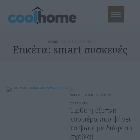
HOME
·
SMART ΣΥΣΚΕΥΕΣ
Ετικέτα:
smart συσκευές
IN
SMART HOME & DEVICES
,
ΣΥΣΚΕΥΕΣ
Ήρθε η έξυπνη
τοστιέρα που ψήνει
το ψωμί με διάφορα
σχέδια!