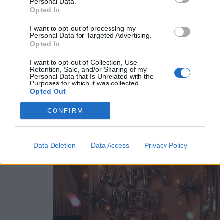
Personal Data.
Opted In
I want to opt-out of processing my
Personal Data for Targeted Advertising.
Opted In
I want to opt-out of Collection, Use,
Retention, Sale, and/or Sharing of my
Personal Data that Is Unrelated with the
Purposes for which it was collected.
Opted Out
CONFIRM
Data Deletion
Data Access
Privacy Policy