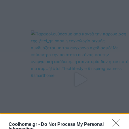
Coolhome.gr -
Do Not Process My Personal
Information