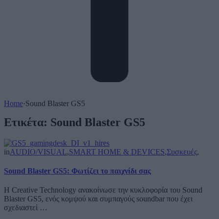
Home
·
Sound Blaster GS5
Ετικέτα:
Sound Blaster GS5
in
AUDIO/VISUAL
,
SMART HOME & DEVICES
,
Συσκευές
,
Sound Blaster GS5: Φωτίζει το παιχνίδι σας
Η Creative Technology ανακοίνωσε την κυκλοφορία του Sound
Blaster GS5, ενός κομψού και συμπαγούς soundbar που έχει
σχεδιαστεί …