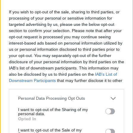
If you wish to opt-out of the sale, sharing to third parties, or
processing of your personal or sensitive information for
targeted advertising by us, please use the below opt-out
section to confirm your selection. Please note that after your
opt-out request is processed you may continue seeing
interest-based ads based on personal information utilized by
us or personal information disclosed to third parties prior to
your opt-out. You may separately opt-out of the further
disclosure of your personal information by third parties on the
IAB’s list of downstream participants. This information may
also be disclosed by us to third parties on the
IAB’s List of
Downstream Participants
that may further disclose it to other
third parties.
DESIGN & INSPIRATION
Personal Data Processing Opt Outs
SMART HOME & DEVICES
AUDIO/VISUAL
I want to opt-out of the Sharing of my
ΛΕΥΚΕΣ ΣΥΣΚΕΥΕΣ
personal data.
ΜΙΚΡΟΣΥΣΚΕΥΕΣ
Opted In
ΘΕΡΜΟΣΤΑΤΕΣ & ΚΛΙΜΑΤΙΣΜΟΣ
ΚΑΘΑΡΙΟΤΗΤΑ
I want to opt-out of the Sale of my