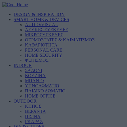
DESIGN & INSPIRATION
SMART HOME & DEVICES
AUDIO/VISUAL
ΛΕΥΚΕΣ ΣΥΣΚΕΥΕΣ
ΜΙΚΡΟΣΥΣΚΕΥΕΣ
ΘΕΡΜΟΣΤΑΤΕΣ & ΚΛΙΜΑΤΙΣΜΟΣ
ΚΑΘΑΡΙΟΤΗΤΑ
PERSONAL CARE
HOME SECURITY
ΦΩΤΙΣΜΟΣ
INDOOR
ΣΑΛΟΝΙ
ΚΟΥΖΙΝΑ
ΜΠΑΝΙΟ
ΥΠΝΟΔΩΜΑΤΙΟ
ΠΑΙΔΙΚΟ ΔΩΜΑΤΙΟ
HOME OFFICE
OUTDOOR
ΚΗΠΟΣ
ΒΕΡΑΝΤΑ
ΠΙΣΙΝΑ
ΓΚΑΡΑΖ
DIY & GUIDES