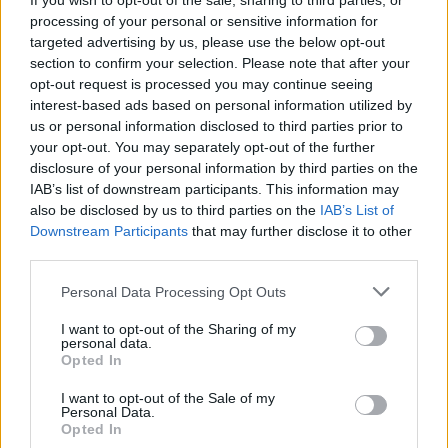
If you wish to opt-out of the sale, sharing to third parties, or
processing of your personal or sensitive information for
targeted advertising by us, please use the below opt-out
section to confirm your selection. Please note that after your
opt-out request is processed you may continue seeing
interest-based ads based on personal information utilized by
us or personal information disclosed to third parties prior to
your opt-out. You may separately opt-out of the further
disclosure of your personal information by third parties on the
IAB’s list of downstream participants. This information may
also be disclosed by us to third parties on the
IAB’s List of
Downstream Participants
that may further disclose it to other
third parties.
Personal Data Processing Opt Outs
@COOLHOMEGR
I want to opt-out of the Sharing of my
personal data.
Opted In
I want to opt-out of the Sale of my
Personal Data.
Opted In