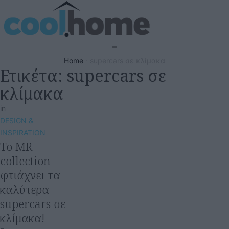
Home
·
supercars σε κλίμακα
Ετικέτα:
supercars σε
κλίμακα
in
DESIGN & 
INSPIRATION
To MR
collection
φτιάχνει τα
καλύτερα
supercars σε
κλίμακα!