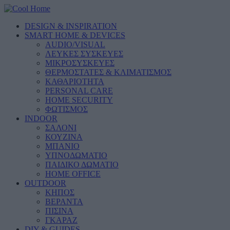
DESIGN & INSPIRATION
SMART HOME & DEVICES
AUDIO/VISUAL
ΛΕΥΚΕΣ ΣΥΣΚΕΥΕΣ
ΜΙΚΡΟΣΥΣΚΕΥΕΣ
ΘΕΡΜΟΣΤΑΤΕΣ & ΚΛΙΜΑΤΙΣΜΟΣ
ΚΑΘΑΡΙΟΤΗΤΑ
PERSONAL CARE
HOME SECURITY
ΦΩΤΙΣΜΟΣ
INDOOR
ΣΑΛΟΝΙ
ΚΟΥΖΙΝΑ
ΜΠΑΝΙΟ
ΥΠΝΟΔΩΜΑΤΙΟ
ΠΑΙΔΙΚΟ ΔΩΜΑΤΙΟ
HOME OFFICE
OUTDOOR
ΚΗΠΟΣ
ΒΕΡΑΝΤΑ
ΠΙΣΙΝΑ
ΓΚΑΡΑΖ
DIY & GUIDES