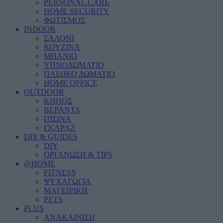
PERSONAL CARE
HOME SECURITY
ΦΩΤΙΣΜΟΣ
INDOOR
ΣΑΛΟΝΙ
ΚΟΥΖΙΝΑ
ΜΠΑΝΙΟ
ΥΠΝΟΔΩΜΑΤΙΟ
ΠΑΙΔΙΚΟ ΔΩΜΑΤΙΟ
HOME OFFICE
OUTDOOR
ΚΗΠΟΣ
ΒΕΡΑΝΤΑ
ΠΙΣΙΝΑ
ΓΚΑΡΑΖ
DIY & GUIDES
DIY
ΟΡΓΑΝΩΣΗ & TIPS
@HOME
FITNESS
ΨΥΧΑΓΩΓΙΑ
ΜΑΓΕΙΡΙΚΗ
PETS
PLUS
ΑΝΑΚΑΙΝΙΣΗ