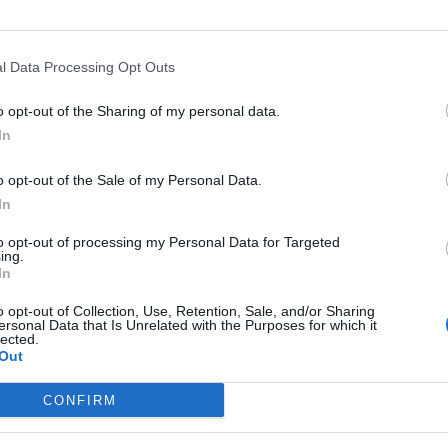
l Data Processing Opt Outs
o opt-out of the Sharing of my personal data.
In
o opt-out of the Sale of my Personal Data.
In
to opt-out of processing my Personal Data for Targeted
ing.
In
o opt-out of Collection, Use, Retention, Sale, and/or Sharing
ersonal Data that Is Unrelated with the Purposes for which it
lected.
Out
CONFIRM