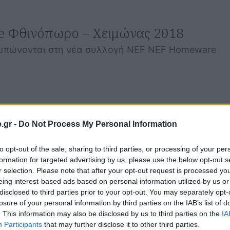
 Φθινόπωρο – Χειμώνας 2018
ποτυπώνονται στη νέα συλλογή NEF NEF Homeware
.gr -
Do Not Process My Personal Information
to opt-out of the sale, sharing to third parties, or processing of your per
formation for targeted advertising by us, please use the below opt-out s
r selection. Please note that after your opt-out request is processed y
eing interest-based ads based on personal information utilized by us or
disclosed to third parties prior to your opt-out. You may separately opt-
losure of your personal information by third parties on the IAB’s list of
. This information may also be disclosed by us to third parties on the
IA
Participants
that may further disclose it to other third parties.