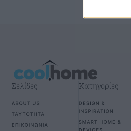
Σελίδες
Κατηγορίες
ABOUT US
DESIGN &
INSPIRATION
ΤΑΥΤΟΤΗΤΑ
SMART HOME &
ΕΠΙΚΟΙΝΩΝΙΑ
DEVICES