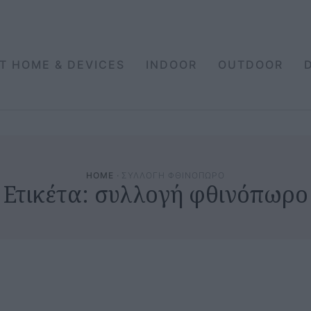
T HOME & DEVICES
INDOOR
OUTDOOR
HOME
·
ΣΥΛΛΟΓΗ ΦΘΙΝΟΠΩΡΟ
Ετικέτα:
συλλογή φθινόπωρο