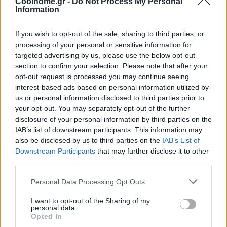
Coolhome.gr -
Do Not Process My Personal
Information
If you wish to opt-out of the sale, sharing to third parties, or
processing of your personal or sensitive information for
targeted advertising by us, please use the below opt-out
section to confirm your selection. Please note that after your
opt-out request is processed you may continue seeing
interest-based ads based on personal information utilized by
us or personal information disclosed to third parties prior to
your opt-out. You may separately opt-out of the further
disclosure of your personal information by third parties on the
IAB’s list of downstream participants. This information may
also be disclosed by us to third parties on the
IAB’s List of
Downstream Participants
that may further disclose it to other
third parties.
Personal Data Processing Opt Outs
I want to opt-out of the Sharing of my
personal data.
Opted In
@COOLH