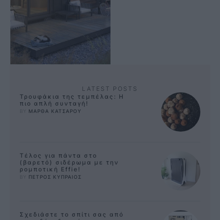
τελευταία χρόνια μια
πραγματική φρενίτιδα
παγκοσμίως. …
LATEST POSTS
Τρουφάκια της τεμπέλας: Η
πιο απλή συνταγή!
BY 
ΜΑΡΘΑ ΚΑΤΣΑΡΟΥ
Τέλος για πάντα στο
(βαρετό) σιδέρωμα με την
ρομποτική Effie!
BY 
ΠΕΤΡΟΣ ΚΥΠΡΑΙΟΣ
Σχεδιάστε το σπίτι σας από