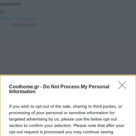
μπαλκόνι!
by 
Πέτρος Κυπραίος
FOLLOW US
Coolhome.gr -
Do Not Process My Personal
Information
If you wish to opt-out of the sale, sharing to third parties, or
processing of your personal or sensitive information for
targeted advertising by us, please use the below opt-out
section to confirm your selection. Please note that after your
opt-out request is processed you may continue seeing