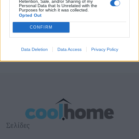
Retention, Sale, and/or Sharing of my
Personal Data that Is Unrelated with the
Purposes for which it was collected.
Opted Out
CONFIRM
Data Deletion
Data Access
Privacy Policy
Σελίδες