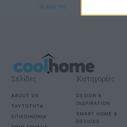
Σελίδες
Κατηγορίες
ABOUT US
DESIGN &
INSPIRATION
ΤΑΥΤΟΤΗΤΑ
SMART HOME &
ΕΠΙΚΟΙΝΩΝΙΑ
DEVICES
ΟΡΟΙ ΧΡΗΣΗΣ