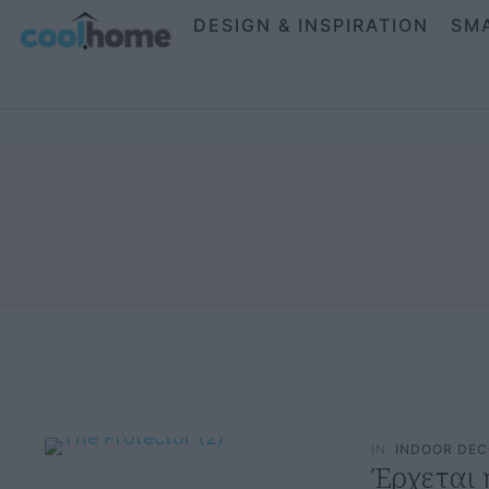
DESIGN & INSPIRATION
SM
IN
INDOOR DE
Έρχεται 