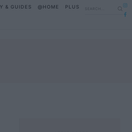
IY & GUIDES
@HOME
PLUS