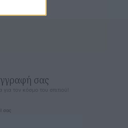
εγγραφή σας
α για τον κόσμο του σπιτιού!
l σας