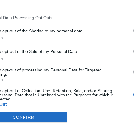
l Data Processing Opt Outs
o opt-out of the Sharing of my personal data.
In
o opt-out of the Sale of my Personal Data.
In
to opt-out of processing my Personal Data for Targeted
ing.
In
o opt-out of Collection, Use, Retention, Sale, and/or Sharing
ersonal Data that Is Unrelated with the Purposes for which it
lected.
Out
CONFIRM