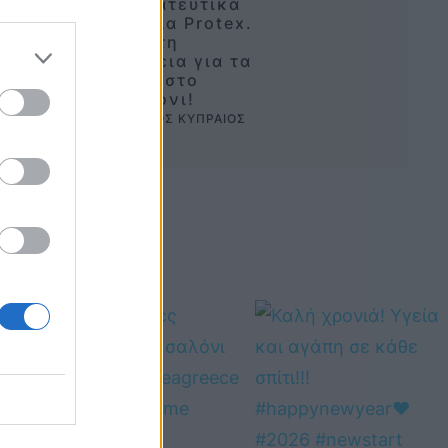
Προστατευτικά
κάγκελα Protex.
Απόλυτη
ασφάλεια για τα
παιδιά στο
μπαλκόνι!
BY 
ΠΕΤΡΟΣ ΚΥΠΡΑΙΟΣ