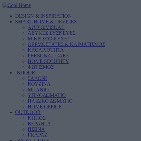
DESIGN & INSPIRATION
SMART HOME & DEVICES
AUDIO/VISUAL
ΛΕΥΚΕΣ ΣΥΣΚΕΥΕΣ
ΜΙΚΡΟΣΥΣΚΕΥΕΣ
ΘΕΡΜΟΣΤΑΤΕΣ & ΚΛΙΜΑΤΙΣΜΟΣ
ΚΑΘΑΡΙΟΤΗΤΑ
PERSONAL CARE
HOME SECURITY
ΦΩΤΙΣΜΟΣ
INDOOR
ΣΑΛΟΝΙ
ΚΟΥΖΙΝΑ
ΜΠΑΝΙΟ
ΥΠΝΟΔΩΜΑΤΙΟ
ΠΑΙΔΙΚΟ ΔΩΜΑΤΙΟ
HOME OFFICE
OUTDOOR
ΚΗΠΟΣ
ΒΕΡΑΝΤΑ
ΠΙΣΙΝΑ
ΓΚΑΡΑΖ
DIY & GUIDES