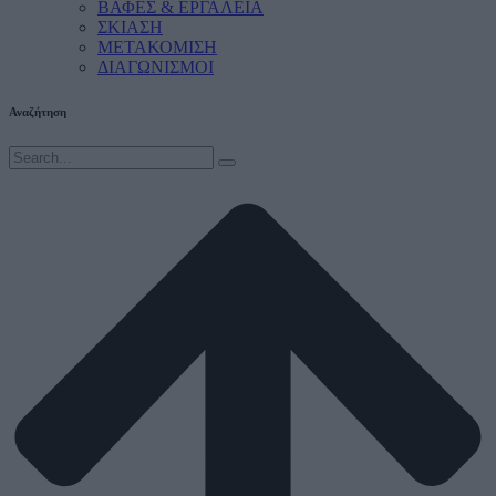
ΒΑΦΕΣ & ΕΡΓΑΛΕΙΑ
ΣΚΙΑΣΗ
ΜΕΤΑΚΟΜΙΣΗ
ΔΙΑΓΩΝΙΣΜΟΙ
Αναζήτηση