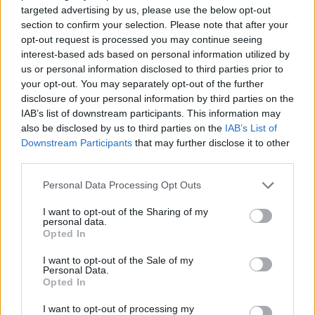
targeted advertising by us, please use the below opt-out
section to confirm your selection. Please note that after your
opt-out request is processed you may continue seeing
interest-based ads based on personal information utilized by
us or personal information disclosed to third parties prior to
your opt-out. You may separately opt-out of the further
disclosure of your personal information by third parties on the
IAB’s list of downstream participants. This information may
also be disclosed by us to third parties on the
IAB’s List of
Downstream Participants
that may further disclose it to other
third parties.
Personal Data Processing Opt Outs
I want to opt-out of the Sharing of my
personal data.
DESIGN & INSPIRATION
Opted In
SMART HOME & DEVICES
AUDIO/VISUAL
I want to opt-out of the Sale of my
ΛΕΥΚΕΣ ΣΥΣΚΕΥΕΣ
Personal Data.
ΜΙΚΡΟΣΥΣΚΕΥΕΣ
Opted In
ΘΕΡΜΟΣΤΑΤΕΣ & ΚΛΙΜΑΤΙΣΜΟΣ
ΚΑΘΑΡΙΟΤΗΤΑ
I want to opt-out of processing my