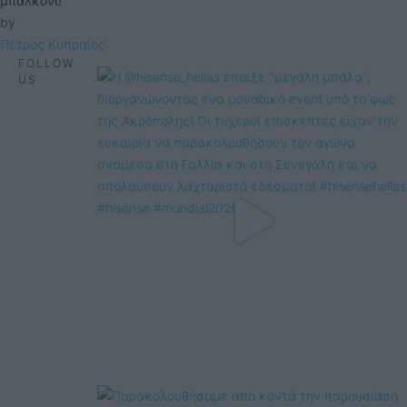
μπαλκόνι!
by 
Πέτρος Κυπραίος
FOLLOW
US