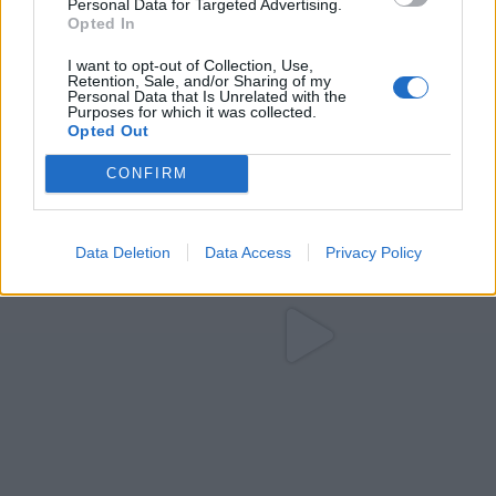
Personal Data for Targeted Advertising.
Opted In
I want to opt-out of Collection, Use,
Retention, Sale, and/or Sharing of my
Personal Data that Is Unrelated with the
Purposes for which it was collected.
Opted Out
CONFIRM
Data Deletion
Data Access
Privacy Policy