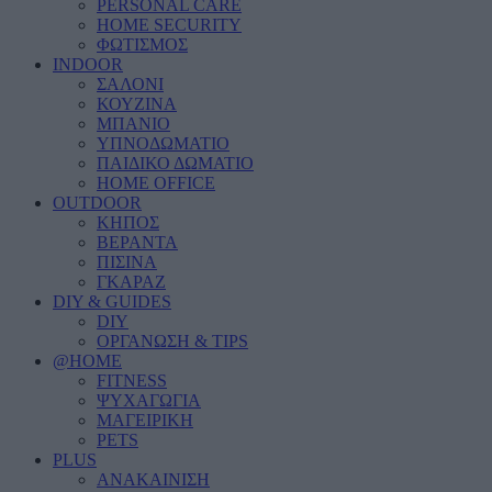
PERSONAL CARE
HOME SECURITY
ΦΩΤΙΣΜΟΣ
INDOOR
ΣΑΛΟΝΙ
ΚΟΥΖΙΝΑ
ΜΠΑΝΙΟ
ΥΠΝΟΔΩΜΑΤΙΟ
ΠΑΙΔΙΚΟ ΔΩΜΑΤΙΟ
HOME OFFICE
OUTDOOR
ΚΗΠΟΣ
ΒΕΡΑΝΤΑ
ΠΙΣΙΝΑ
ΓΚΑΡΑΖ
DIY & GUIDES
DIY
ΟΡΓΑΝΩΣΗ & TIPS
@HOME
FITNESS
ΨΥΧΑΓΩΓΙΑ
ΜΑΓΕΙΡΙΚΗ
PETS
PLUS
ΑΝΑΚΑΙΝΙΣΗ