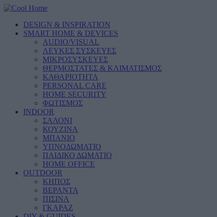
DESIGN & INSPIRATION
SMART HOME & DEVICES
AUDIO/VISUAL
ΛΕΥΚΕΣ ΣΥΣΚΕΥΕΣ
ΜΙΚΡΟΣΥΣΚΕΥΕΣ
ΘΕΡΜΟΣΤΑΤΕΣ & ΚΛΙΜΑΤΙΣΜΟΣ
ΚΑΘΑΡΙΟΤΗΤΑ
PERSONAL CARE
HOME SECURITY
ΦΩΤΙΣΜΟΣ
INDOOR
ΣΑΛΟΝΙ
ΚΟΥΖΙΝΑ
ΜΠΑΝΙΟ
ΥΠΝΟΔΩΜΑΤΙΟ
ΠΑΙΔΙΚΟ ΔΩΜΑΤΙΟ
HOME OFFICE
OUTDOOR
ΚΗΠΟΣ
ΒΕΡΑΝΤΑ
ΠΙΣΙΝΑ
ΓΚΑΡΑΖ
DIY & GUIDES