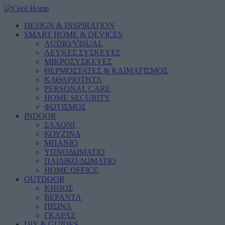
DESIGN & INSPIRATION
SMART HOME & DEVICES
AUDIO/VISUAL
ΛΕΥΚΕΣ ΣΥΣΚΕΥΕΣ
ΜΙΚΡΟΣΥΣΚΕΥΕΣ
ΘΕΡΜΟΣΤΑΤΕΣ & ΚΛΙΜΑΤΙΣΜΟΣ
ΚΑΘΑΡΙΟΤΗΤΑ
PERSONAL CARE
HOME SECURITY
ΦΩΤΙΣΜΟΣ
INDOOR
ΣΑΛΟΝΙ
ΚΟΥΖΙΝΑ
ΜΠΑΝΙΟ
ΥΠΝΟΔΩΜΑΤΙΟ
ΠΑΙΔΙΚΟ ΔΩΜΑΤΙΟ
HOME OFFICE
OUTDOOR
ΚΗΠΟΣ
ΒΕΡΑΝΤΑ
ΠΙΣΙΝΑ
ΓΚΑΡΑΖ
DIY & GUIDES