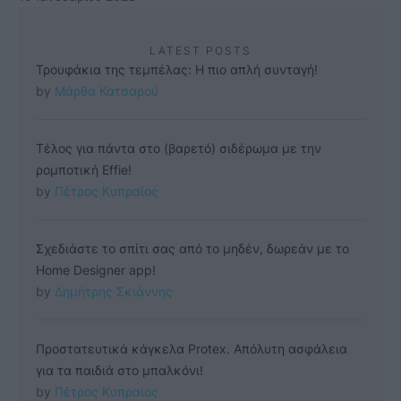
LATEST POSTS
Τρουφάκια της τεμπέλας: Η πιο απλή συνταγή!
by 
Μάρθα Κατσαρού
Τέλος για πάντα στο (βαρετό) σιδέρωμα με την
ρομποτική Effie!
by 
Πέτρος Κυπραίος
Σχεδιάστε το σπίτι σας από το μηδέν, δωρεάν με το
Home Designer app!
by 
Δημήτρης Σκιάννης
Προστατευτικά κάγκελα Protex. Απόλυτη ασφάλεια
για τα παιδιά στο μπαλκόνι!
by 
Πέτρος Κυπραίος