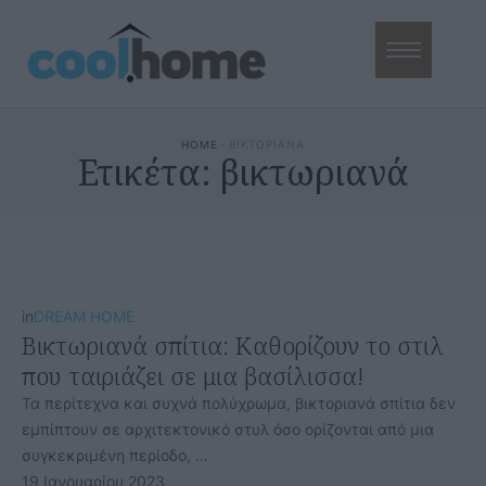
HOME
·
ΒΙΚΤΩΡΙΑΝΑ
Ετικέτα:
βικτωριανά
in
DREAM HOME
Βικτωριανά σπίτια: Καθορίζουν το στιλ
που ταιριάζει σε μια βασίλισσα!
Τα περίτεχνα και συχνά πολύχρωμα, βικτοριανά σπίτια δεν
εμπίπτουν σε αρχιτεκτονικό στυλ όσο ορίζονται από μια
συγκεκριμένη περίοδο, …
19 Ιανουαρίου 2023