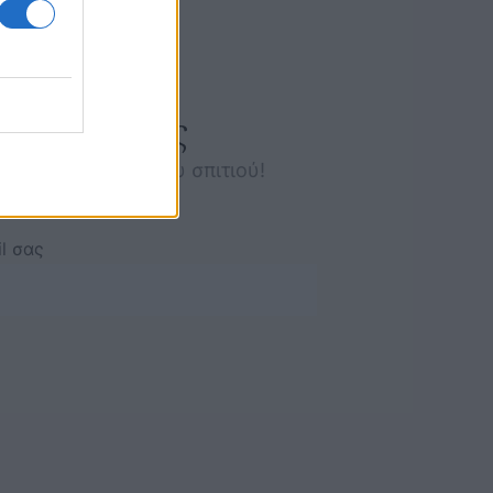
εγγραφή σας
α για τον κόσμο του σπιτιού!
l σας