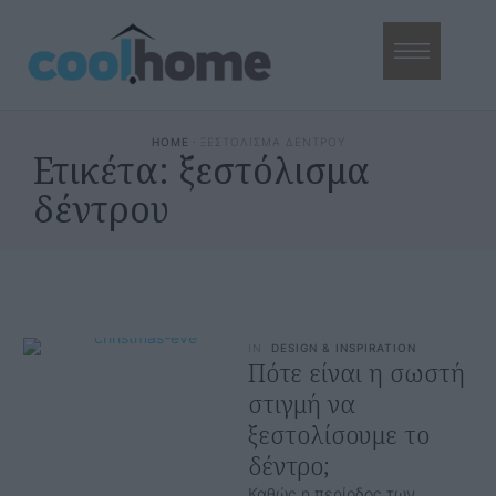
HOME
·
ΞΕΣΤΟΛΙΣΜΑ ΔΕΝΤΡΟΥ
Ετικέτα:
ξεστόλισμα
δέντρου
IN
DESIGN & INSPIRATION
Πότε είναι η σωστή
στιγμή να
ξεστολίσουμε το
δέντρο;
Καθώς η περίοδος των