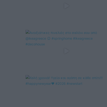
@COOLH
OMEGR