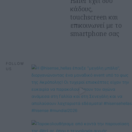
Haier έχει δύο
κάδους,
touchscreen και
επικοινωνεί με το
smartphone σας
FOLLOW
US