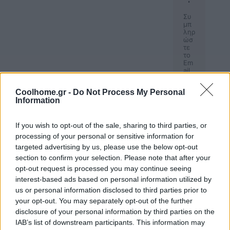
Συ
μπ
ληρ
ώσ
τε
το
Em
ail
σας
Coolhome.gr -
Do Not Process My Personal
Information
If you wish to opt-out of the sale, sharing to third parties, or
processing of your personal or sensitive information for
targeted advertising by us, please use the below opt-out
section to confirm your selection. Please note that after your
SHARE:
opt-out request is processed you may continue seeing
interest-based ads based on personal information utilized by
LATEST POSTS
us or personal information disclosed to third parties prior to
Μπιφτέκια γαλοπούλας με κουρκουμά και ψητές
γλυκοπατάτες
your opt-out. You may separately opt-out of the further
disclosure of your personal information by third parties on the
IAB’s list of downstream participants. This information may