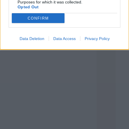
Purposes for which it was collected.
Opted Out
CONFIRM
Data Deletion
Data Access
Privacy Policy