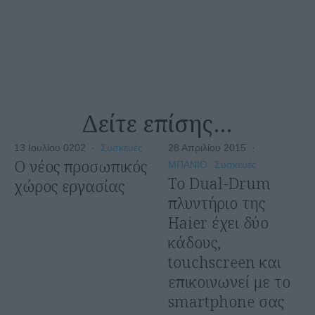
Δείτε επίσης…
13 Ιουλίου 0202
·
Συσκευές
28 Απριλίου 2015
·
O νέος προσωπικός
ΜΠΑΝΙΟ
Συσκευές
Το Dual-Drum
χώρος εργασίας
πλυντήριο της
Haier έχει δύο
κάδους,
touchscreen και
επικοινωνεί με το
smartphone σας