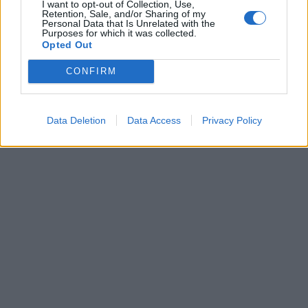
I want to opt-out of Collection, Use,
Retention, Sale, and/or Sharing of my
Η @hisense_hellas έπαιξε "μεγάλη μπ
Personal Data that Is Unrelated with the
Purposes for which it was collected.
Opted Out
CONFIRM
Data Deletion
Data Access
Privacy Policy