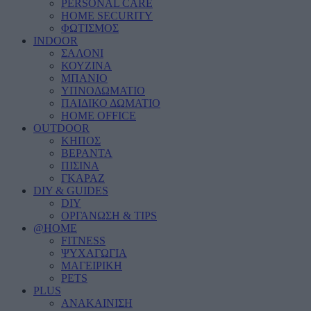
PERSONAL CARE
HOME SECURITY
ΦΩΤΙΣΜΟΣ
INDOOR
ΣΑΛΟΝΙ
ΚΟΥΖΙΝΑ
ΜΠΑΝΙΟ
ΥΠΝΟΔΩΜΑΤΙΟ
ΠΑΙΔΙΚΟ ΔΩΜΑΤΙΟ
HOME OFFICE
OUTDOOR
ΚΗΠΟΣ
ΒΕΡΑΝΤΑ
ΠΙΣΙΝΑ
ΓΚΑΡΑΖ
DIY & GUIDES
DIY
ΟΡΓΑΝΩΣΗ & TIPS
@HOME
FITNESS
ΨΥΧΑΓΩΓΙΑ
ΜΑΓΕΙΡΙΚΗ
PETS
PLUS
ΑΝΑΚΑΙΝΙΣΗ