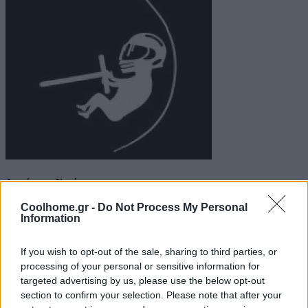
Δημήτρης Σκιάννης
Coolhome.gr -
Do Not Process My Personal
Δείτε επίσης…
Information
If you wish to opt-out of the sale, sharing to third parties, or
13 Ιουλίου 0202
processing of your personal or sensitive information for
·
Συσκευές
targeted advertising by us, please use the below opt-out
·
section to confirm your selection. Please note that after your