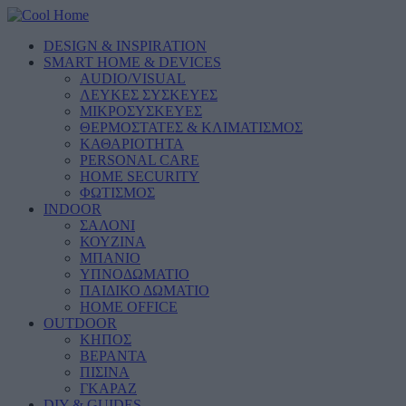
DESIGN & INSPIRATION
SMART HOME & DEVICES
AUDIO/VISUAL
ΛΕΥΚΕΣ ΣΥΣΚΕΥΕΣ
ΜΙΚΡΟΣΥΣΚΕΥΕΣ
ΘΕΡΜΟΣΤΑΤΕΣ & ΚΛΙΜΑΤΙΣΜΟΣ
ΚΑΘΑΡΙΟΤΗΤΑ
PERSONAL CARE
HOME SECURITY
ΦΩΤΙΣΜΟΣ
INDOOR
ΣΑΛΟΝΙ
ΚΟΥΖΙΝΑ
ΜΠΑΝΙΟ
ΥΠΝΟΔΩΜΑΤΙΟ
ΠΑΙΔΙΚΟ ΔΩΜΑΤΙΟ
HOME OFFICE
OUTDOOR
ΚΗΠΟΣ
ΒΕΡΑΝΤΑ
ΠΙΣΙΝΑ
ΓΚΑΡΑΖ
DIY & GUIDES