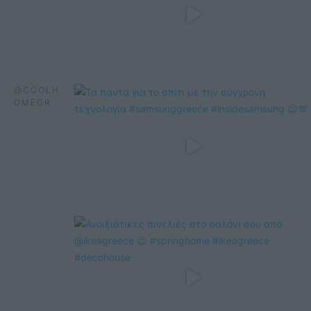
@COOLH
OMEGR