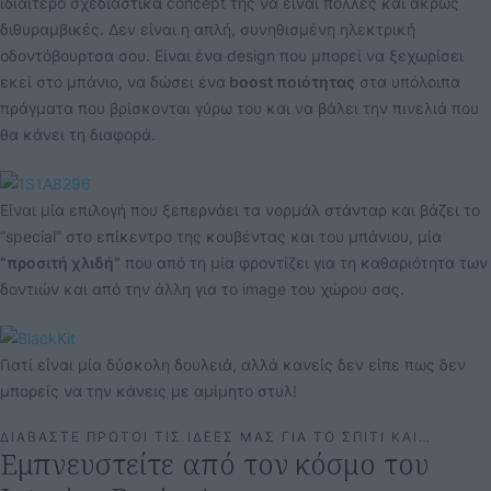
ιδιαίτερο σχεδιαστικά concept της να είναι πολλές και άκρως
διθυραμβικές. Δεν είναι η απλή, συνηθισμένη ηλεκτρική
οδοντόβουρτσα σου. Είναι ένα design που μπορεί να ξεχωρίσει
εκεί στο μπάνιο, να δώσει ένα
boost ποιότητας
στα υπόλοιπα
πράγματα που βρίσκονται γύρω του και να βάλει την πινελιά που
θα κάνει τη διαφορά.
Είναι μία επιλογή που ξεπερνάει τα νορμάλ στάνταρ και βάζει το
“special” στο επίκεντρο της κουβέντας και του μπάνιου, μία
“προσιτή χλιδή”
που από τη μία φροντίζει για τη καθαριότητα των
δοντιών και από την άλλη για το image του χώρου σας.
Γιατί είναι μία δύσκολη δουλειά, αλλά κανείς δεν είπε πως δεν
μπορείς να την κάνεις με αμίμητο στυλ!
ΔΙΑΒΑΣΤΕ ΠΡΩΤΟΙ ΤΙΣ ΙΔΕΕΣ ΜΑΣ ΓΙΑ ΤΟ ΣΠΙΤΙ ΚΑΙ…
Εμπνευστείτε από τον κόσμο του