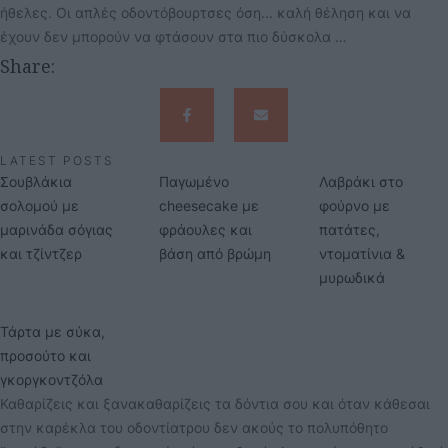
ήθελες. Οι απλές οδοντόβουρτσες όση... καλή θέληση και να
έχουν δεν μπορούν να φτάσουν στα πιο δύσκολα …
Share:
LATEST POSTS
Σουβλάκια
Παγωμένο
Λαβράκι στο
σολομού με
cheesecake με
φούρνο με
μαρινάδα σόγιας
φράουλες και
πατάτες,
και τζίντζερ
βάση από βρώμη
ντοματίνια &
μυρωδικά
Τάρτα με σύκα,
προσούτο και
γκοργκοντζόλα
Καθαρίζεις και ξανακαθαρίζεις τα δόντια σου και όταν κάθεσαι
στην καρέκλα του οδοντίατρου δεν ακούς το πολυπόθητο