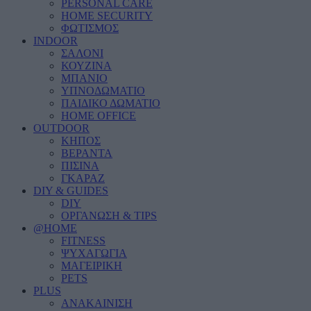
PERSONAL CARE
HOME SECURITY
ΦΩΤΙΣΜΟΣ
INDOOR
ΣΑΛΟΝΙ
ΚΟΥΖΙΝΑ
ΜΠΑΝΙΟ
ΥΠΝΟΔΩΜΑΤΙΟ
ΠΑΙΔΙΚΟ ΔΩΜΑΤΙΟ
HOME OFFICE
OUTDOOR
ΚΗΠΟΣ
ΒΕΡΑΝΤΑ
ΠΙΣΙΝΑ
ΓΚΑΡΑΖ
DIY & GUIDES
DIY
ΟΡΓΑΝΩΣΗ & TIPS
@HOME
FITNESS
ΨΥΧΑΓΩΓΙΑ
ΜΑΓΕΙΡΙΚΗ
PETS
PLUS
ΑΝΑΚΑΙΝΙΣΗ