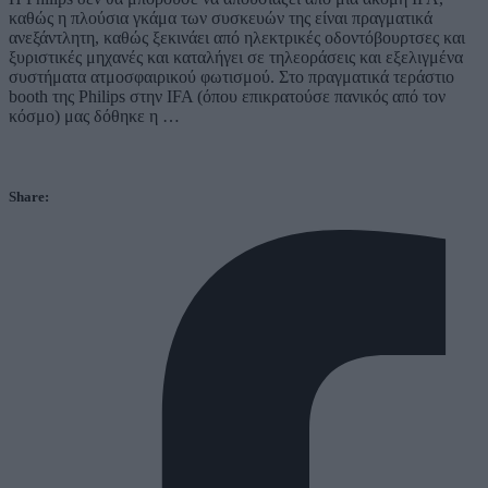
καθώς η πλούσια γκάμα των συσκευών της είναι πραγματικά
ανεξάντλητη, καθώς ξεκινάει από ηλεκτρικές οδοντόβουρτσες και
ξυριστικές μηχανές και καταλήγει σε τηλεοράσεις και εξελιγμένα
συστήματα ατμοσφαιρικού φωτισμού. Στο πραγματικά τεράστιο
booth της Philips στην IFA (όπου επικρατούσε πανικός από τον
κόσμο) μας δόθηκε η …
Share: