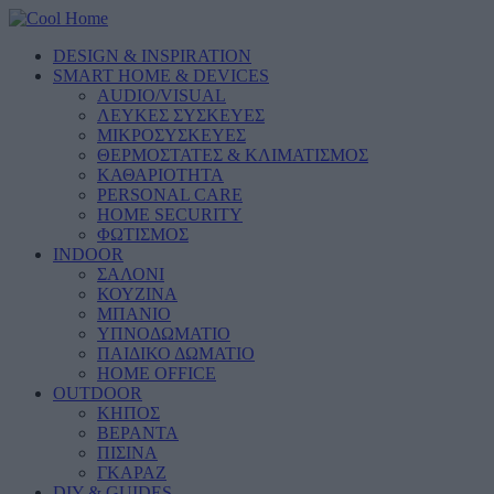
DESIGN & INSPIRATION
SMART HOME & DEVICES
AUDIO/VISUAL
ΛΕΥΚΕΣ ΣΥΣΚΕΥΕΣ
ΜΙΚΡΟΣΥΣΚΕΥΕΣ
ΘΕΡΜΟΣΤΑΤΕΣ & ΚΛΙΜΑΤΙΣΜΟΣ
ΚΑΘΑΡΙΟΤΗΤΑ
PERSONAL CARE
HOME SECURITY
ΦΩΤΙΣΜΟΣ
INDOOR
ΣΑΛΟΝΙ
ΚΟΥΖΙΝΑ
ΜΠΑΝΙΟ
ΥΠΝΟΔΩΜΑΤΙΟ
ΠΑΙΔΙΚΟ ΔΩΜΑΤΙΟ
HOME OFFICE
OUTDOOR
ΚΗΠΟΣ
ΒΕΡΑΝΤΑ
ΠΙΣΙΝΑ
ΓΚΑΡΑΖ
DIY & GUIDES