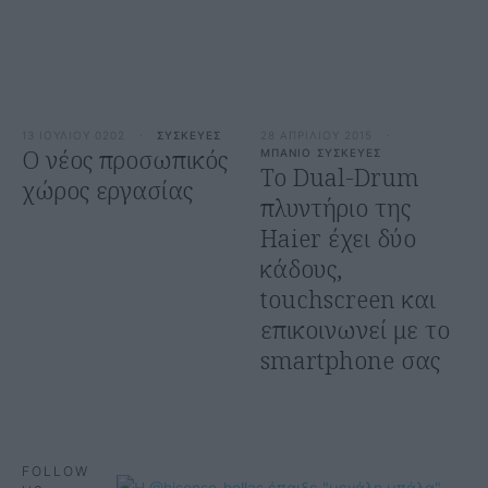
13 ΙΟΥΛΙΟΥ 0202
·
ΣΥΣΚΕΥΕΣ
28 ΑΠΡΙΛΙΟΥ 2015
·
O νέος προσωπικός
ΜΠΑΝΙΟ
ΣΥΣΚΕΥΕΣ
Το Dual-Drum
χώρος εργασίας
πλυντήριο της
Haier έχει δύο
κάδους,
touchscreen και
επικοινωνεί με το
smartphone σας
FOLLOW