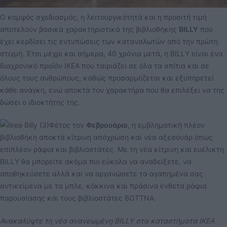
Ο κομψός σχεδιασμός, η λειτουργικότητά και η προσιτή τιμή
αποτελούν βασικά χαρακτηριστικά της βιβλιοθήκης
BILLY
που
έχει κερδίσει τις εντυπώσεις των καταναλωτών από την πρώτη
στιγμή. Έτσι μέχρι και σήμερα, 40 χρόνια μετά, η BILLY είναι ένα
διαχρονικό προϊόν ΙΚΕΑ που ταιριάζει σε όλα τα σπίτια και σε
όλους τους ανθρώπους, καθώς προσαρμόζεται και εξυπηρετεί
κάθε ανάγκη, ενώ αποκτά τον χαρακτήρα που θα επιλέξει να της
δώσει ο ιδιοκτήτης της.
Φέτος τον
Φεβρουάριο
, η εμβληματική πλέον
βιβλιοθήκη αποκτά κίτρινη απόχρωση και νέα αξεσουάρ όπως
επιπλέον ράφια και βιβλιοστάτες. Με τη νέα κίτρινη και ευέλικτη
BILLY θα μπορείτε ακόμα πιο εύκολα να αναδείξετε, να
αποθηκεύσετε αλλά και να οργανώσετε τα αγαπημένα σας
αντικείμενα με τα μπλε, κόκκινα και πράσινα ένθετα ράφια
παρουσίασης και τους βιβλιοστάτες BOTTNA.
Ανακαλύψτε τη νέα ανανεωμένη BILLY στα καταστήματα ΙΚΕΑ