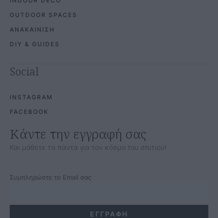
Σελίδες
ABOUT US
ΤΑΥΤΟΤΗΤΑ
ΕΠΙΚΟΙΝΩΝΙΑ
ΟΡΟΙ ΧΡΗΣΗΣ
COOKIES POLICY
ΠΡΟΣΤΑΣΙΑ ΠΡΟΣΩΠΙΚΩΝ ΔΕΔΟΜΕΝΩΝ
Κατηγορίες
DESIGN & INSPIRATION
SMART HOME & DEVICES
INDOOR DECO