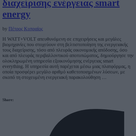
διαχείρισης ενέργειας smart
energy
by
Πέτρος Κυπραίος
Η WATT+VOLT απευθυνόμενη σε επιχειρήσεις και μεγάλες
βιομηχανίες που στοχεύουν στη βελτιστοποίηση της ενεργειακής
τους διαχείρισης, τόσο από πλευράς οικονομικής απόδοσης, όσο
και από πλευράς περιβαλλοντικού αποτυπώματος, δημιούργησε την
ολοκληρωμένη υπηρεσία εξοικονόμησης ενέργειας smart
everything. Η υπηρεσία αυτή παρέχεται μέσω μιας πλατφόρμας, η
οποία προσφέρει μεγάλο αριθμό καθετοποιημένων λύσεων, με
σκοπό τη στοχευμένη ενεργειακή παρακολούθηση …
Share: