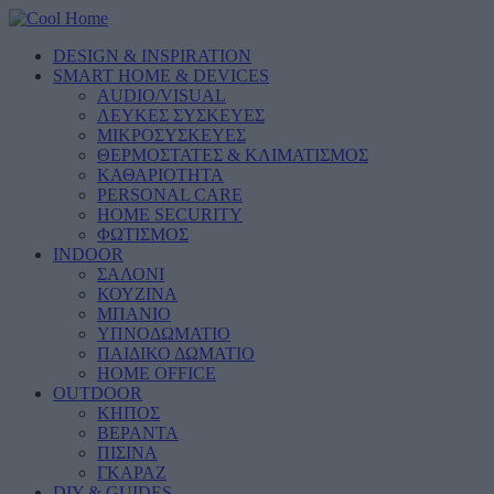
DESIGN & INSPIRATION
SMART HOME & DEVICES
AUDIO/VISUAL
ΛΕΥΚΕΣ ΣΥΣΚΕΥΕΣ
ΜΙΚΡΟΣΥΣΚΕΥΕΣ
ΘΕΡΜΟΣΤΑΤΕΣ & ΚΛΙΜΑΤΙΣΜΟΣ
ΚΑΘΑΡΙΟΤΗΤΑ
PERSONAL CARE
HOME SECURITY
ΦΩΤΙΣΜΟΣ
INDOOR
ΣΑΛΟΝΙ
ΚΟΥΖΙΝΑ
ΜΠΑΝΙΟ
ΥΠΝΟΔΩΜΑΤΙΟ
ΠΑΙΔΙΚΟ ΔΩΜΑΤΙΟ
HOME OFFICE
OUTDOOR
ΚΗΠΟΣ
ΒΕΡΑΝΤΑ
ΠΙΣΙΝΑ
ΓΚΑΡΑΖ
DIY & GUIDES