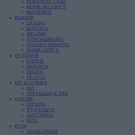
PERSONAL CARE
HOME SECURITY
ΦΩΤΙΣΜΟΣ
INDOOR
ΣΑΛΟΝΙ
ΚΟΥΖΙΝΑ
ΜΠΑΝΙΟ
ΥΠΝΟΔΩΜΑΤΙΟ
ΠΑΙΔΙΚΟ ΔΩΜΑΤΙΟ
HOME OFFICE
OUTDOOR
ΚΗΠΟΣ
ΒΕΡΑΝΤΑ
ΠΙΣΙΝΑ
ΓΚΑΡΑΖ
DIY & GUIDES
DIY
ΟΡΓΑΝΩΣΗ & TIPS
@HOME
FITNESS
ΨΥΧΑΓΩΓΙΑ
ΜΑΓΕΙΡΙΚΗ
PETS
PLUS
ΑΝΑΚΑΙΝΙΣΗ