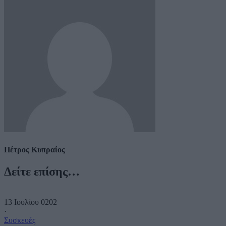
Πέτρος Κυπραίος
Δείτε επίσης…
13 Ιουλίου 0202
·
Συσκευές