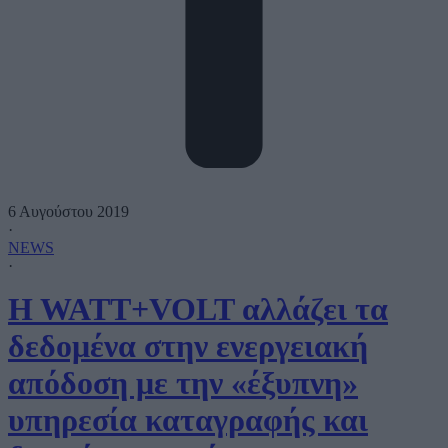
6 Αυγούστου 2019
·
NEWS
·
H WATT+VOLT αλλάζει τα
δεδομένα στην ενεργειακή
απόδοση με την «έξυπνη»
υπηρεσία καταγραφής και