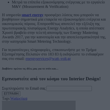
Μετρά τα επίπεδα εξοικονόμησης ενέργειας με το εργαλείο
M&V (Measurement & Verification)
Η υπηρεσία
smart energy
προσφέρει λύσεις που μπορούν να
βοηθήσουν σημαντικά μία εταιρεία να εξοικονομήσει ενέργεια και
οικονομικούς πόρους. Επιπροσθέτως αποτελεί την εξέλιξη της
πρωτοποριακής πλατφόρμας Energy Analytics, η οποία απέσπασε
Χρυσό βραβείο στην τελετή απονομής των Energy Mastering
Awards 2017, για την καινοτομία και την αποτελεσματικότητά της,
στην κατηγορία Smart Metering Technology.
Για περισσότερες πληροφορίες, επικοινωνήστε με το Τμήμα
Εξυπηρέτησης Πελατών στο 183 83 ή εκδηλώστε το ενδιαφέρον
σας στο email:
energyservices@watt–volt.gr
Διαβάστε πρώτοι τις ιδέες μας για το σπίτι και…
Εμπνευστείτε από τον κόσμο του Interior Design!
Συμπληρώστε το Email σας
Tags:
Watt
ρεύμα