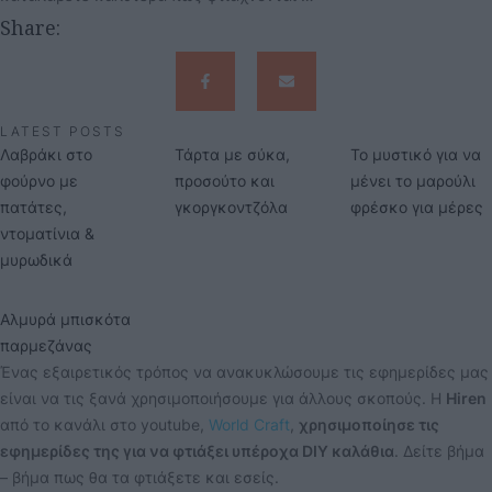
Share:
LATEST POSTS
Λαβράκι στο
Τάρτα με σύκα,
Το μυστικό για να
φούρνο με
προσούτο και
μένει το μαρούλι
πατάτες,
γκοργκοντζόλα
φρέσκο για μέρες
ντοματίνια &
μυρωδικά
Αλμυρά μπισκότα
παρμεζάνας
Ένας εξαιρετικός τρόπος να ανακυκλώσουμε τις εφημερίδες μας
είναι να τις ξανά χρησιμοποιήσουμε για άλλους σκοπούς. Η
Hiren
από το κανάλι στο youtube,
World Craft
,
χρησιμοποίησε τις
εφημερίδες της για να φτιάξει υπέροχα DIY καλάθια
. Δείτε βήμα
– βήμα πως θα τα φτιάξετε και εσείς.