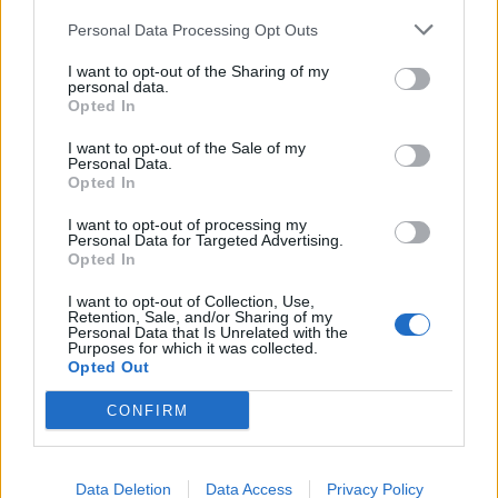
με το
Personal Data Processing Opt Outs
smartphone
I want to opt-out of the Sharing of my
σας
personal data.
FOLLOW
Opted In
US
I want to opt-out of the Sale of my
Personal Data.
Opted In
I want to opt-out of processing my
Personal Data for Targeted Advertising.
Opted In
I want to opt-out of Collection, Use,
Retention, Sale, and/or Sharing of my
Personal Data that Is Unrelated with the
Purposes for which it was collected.
Opted Out
CONFIRM
Data Deletion
Data Access
Privacy Policy