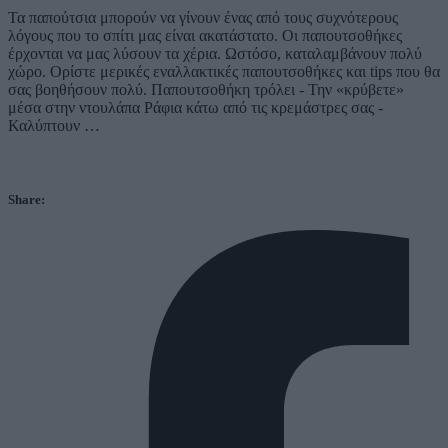
Τα παπούτσια μπορούν να γίνουν ένας από τους συχνότερους
λόγους που το σπίτι μας είναι ακατάστατο. Οι παπουτσοθήκες
έρχονται να μας λύσουν τα χέρια. Ωστόσο, καταλαμβάνουν πολύ
χώρο. Ορίστε μερικές εναλλακτικές παπουτσοθήκες και tips που θα
σας βοηθήσουν πολύ. Παπουτσοθήκη τρόλει - Την «κρύβετε»
μέσα στην ντουλάπα Ράφια κάτω από τις κρεμάστρες σας -
Καλύπτουν …
Share: