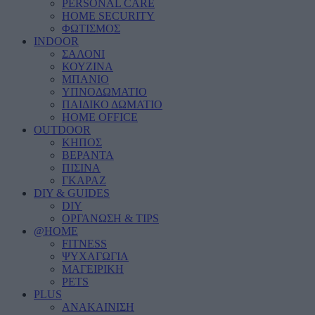
PERSONAL CARE
HOME SECURITY
ΦΩΤΙΣΜΟΣ
INDOOR
ΣΑΛΟΝΙ
ΚΟΥΖΙΝΑ
ΜΠΑΝΙΟ
ΥΠΝΟΔΩΜΑΤΙΟ
ΠΑΙΔΙΚΟ ΔΩΜΑΤΙΟ
HOME OFFICE
OUTDOOR
ΚΗΠΟΣ
ΒΕΡΑΝΤΑ
ΠΙΣΙΝΑ
ΓΚΑΡΑΖ
DIY & GUIDES
DIY
ΟΡΓΑΝΩΣΗ & TIPS
@HOME
FITNESS
ΨΥΧΑΓΩΓΙΑ
ΜΑΓΕΙΡΙΚΗ
PETS
PLUS
ΑΝΑΚΑΙΝΙΣΗ