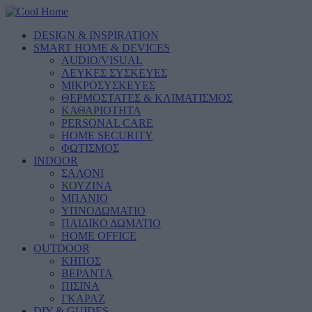
DESIGN & INSPIRATION
SMART HOME & DEVICES
AUDIO/VISUAL
ΛΕΥΚΕΣ ΣΥΣΚΕΥΕΣ
ΜΙΚΡΟΣΥΣΚΕΥΕΣ
ΘΕΡΜΟΣΤΑΤΕΣ & ΚΛΙΜΑΤΙΣΜΟΣ
ΚΑΘΑΡΙΟΤΗΤΑ
PERSONAL CARE
HOME SECURITY
ΦΩΤΙΣΜΟΣ
INDOOR
ΣΑΛΟΝΙ
ΚΟΥΖΙΝΑ
ΜΠΑΝΙΟ
ΥΠΝΟΔΩΜΑΤΙΟ
ΠΑΙΔΙΚΟ ΔΩΜΑΤΙΟ
HOME OFFICE
OUTDOOR
ΚΗΠΟΣ
ΒΕΡΑΝΤΑ
ΠΙΣΙΝΑ
ΓΚΑΡΑΖ
DIY & GUIDES