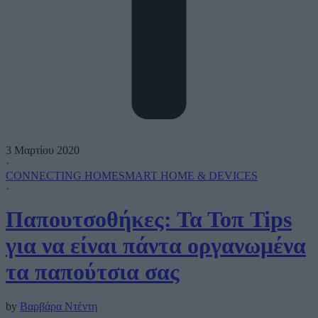
3 Μαρτίου 2020
·
CONNECTING HOME
SMART HOME & DEVICES
·
Παπουτσοθήκες: Τα Τοπ Tips
για να είναι πάντα οργανωμένα
τα παπούτσια σας
by
Βαρβάρα Ντέντη