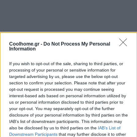
Coolhome.gr -
Do Not Process My Personal
Παπούτσια σε όμορφα καλάθια – Έξυπνος τρόπος να
Information
τα κρύψετε – Γλυτώνετε χώρο
If you wish to opt-out of the sale, sharing to third parties, or
processing of your personal or sensitive information for
targeted advertising by us, please use the below opt-out
section to confirm your selection. Please note that after your
opt-out request is processed you may continue seeing
interest-based ads based on personal information utilized by
us or personal information disclosed to third parties prior to
your opt-out. You may separately opt-out of the further
disclosure of your personal information by third parties on the
IAB’s list of downstream participants. This information may
also be disclosed by us to third parties on the
IAB’s List of
Downstream Participants
that may further disclose it to other