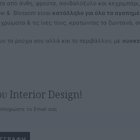
α από άνθη, φρούτα, σανδαλόξυλο και κεχριμπάρι,
new & Blossom είναι
κατάλληλο για όλα τα αγαπημέ
 χρώματα & τις ίνες τους, κρατώντας τα ζωντανά, σ
νο τα ρούχα σου αλλά και το περιβάλλον, με
συσκε
υ Interior Design!
μπληρώστε το Email σας