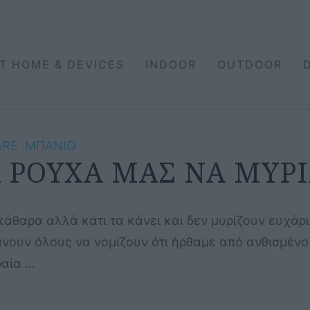
T HOME & DEVICES
INDOOR
OUTDOOR
ARE
ΜΠΑΝΙΟ
 ΡΟΥΧΑ ΜΑΣ ΝΑ ΜΥΡΙ
κάθαρα αλλά κάτι τα κάνει και δεν μυρίζουν ευχά
ουν όλους να νομίζουν ότι ήρθαμε από ανθισμένο 
ραία …