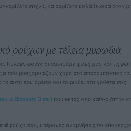
γγαρίζετε συχνά, να αερίζετε καλά (ειδικά όταν μ
ικό ρούχων με τέλεια μυρωδιά
ος. Πολλές φορές συναντούμε φίλες μας και τις ρω
χα που μοσχομυρίζουν χάρη στο απορρυπαντικό του
τε αυτό που αρέσει και ταιριάζει στα γούστα σας.
new & Blossom 3 σε 1
που εκτός από καθαριότητα κ
sil ρούχα σας, υπέροχες αναμνήσεις θα επανέρχοντ