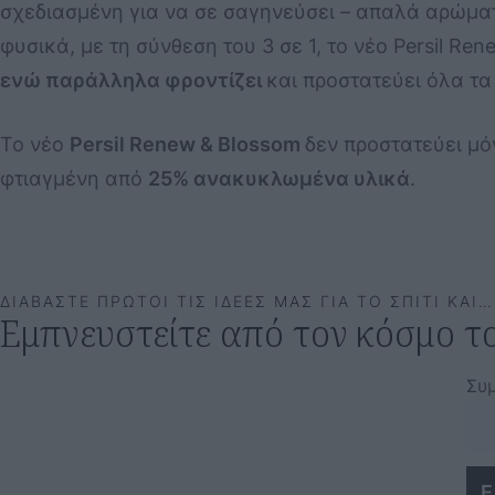
σχεδιασμένη για να σε σαγηνεύσει – απαλά αρώματ
φυσικά, με τη σύνθεση του 3 σε 1, το νέο Persil Re
ενώ παράλληλα φροντίζει
και προστατεύει όλα τα
Το νέο
Persil Renew & Blossom
δεν προστατεύει μό
φτιαγμένη από
25% ανακυκλωμένα υλικά
.
ΔΙΑΒΑΣΤΕ ΠΡΩΤΟΙ ΤΙΣ ΙΔΕΕΣ ΜΑΣ ΓΙΑ ΤΟ ΣΠΙΤΙ ΚΑΙ…
Εμπνευστείτε από τον κόσμο το
Συ