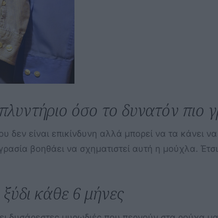
πλυντήριο όσο το δυνατόν πιο 
ου δεν είναι επικίνδυνη αλλά μπορεί να τα κάνει 
γρασία βοηθάει να σχηματιστεί αυτή η μούχλα. Έτσι
 ξύδι κάθε 6 μήνες
ήσει δυσάρεστες μυρωδιές που περνούν στα ρούχα 