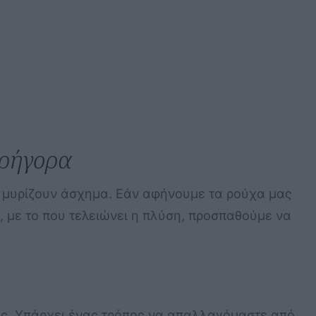
γρήγορα
να μυρίζουν άσχημα. Εάν αφήνουμε τα ρούχα μας
, με το που τελειώνει η πλύση, προσπαθούμε να
μας. Υπάρχει ένας τρόπος να απαλλαγόμαστε από