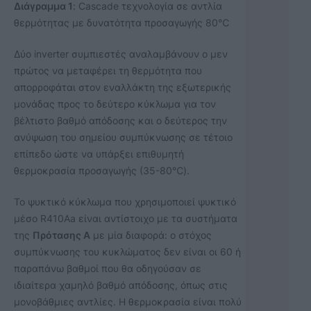
Διάγραμμα 1
: Cascade τεχνολογία σε αντλία
θερμότητας με δυνατότητα προσαγωγής 80℃
Δύο inverter συμπιεστές αναλαμβάνουν ο μεν
πρώτος να μεταφέρει τη θερμότητα που
απορροφάται στον εναλλάκτη της εξωτερικής
μονάδας προς το δεύτερο κύκλωμα για τον
βέλτιστο βαθμό απόδοσης και ο δεύτερος την
ανύψωση του σημείου συμπύκνωσης σε τέτοιο
επίπεδο ώστε να υπάρξει επιθυμητή
θερμοκρασία προσαγωγής (35-80℃).
Το ψυκτικό κύκλωμα που χρησιμοποιεί ψυκτικό
μέσο R410Aa είναι αντίστοιχο με τα συστήματα
της
Πρότασης Α
με μία διαφορά: o στόχος
συμπύκνωσης του κυκλώματος δεν είναι οι 60 ή
παραπάνω βαθμοί που θα οδηγούσαν σε
ιδιαίτερα χαμηλό βαθμό απόδοσης, όπως στις
μονοβάθμιες αντλίες. Η θερμοκρασία είναι πολύ