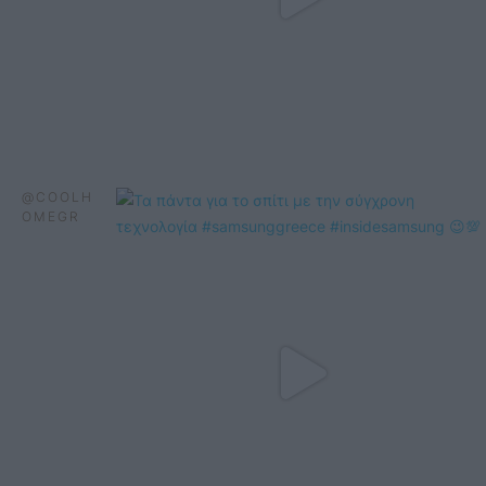
@COOLH
OMEGR