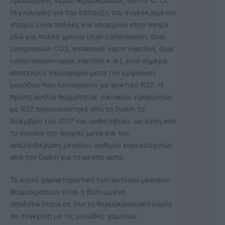
προσαγωγής νερού θερμοκρασίας 60-70℃. Οι
τεχνολογίες για την επίτευξη του συγκεκριμένου
στόχου είναι πολλές και υπάρχουν στην αγορά
εδώ και πολλά χρόνια (dual compression, dual
compression CO2, enhanced vapor injection, dual
compression+vapor injection κ.α.), ενώ σήμερα
αποτελούν πλειοψηφία μετά την εμφάνιση
μονάδων που λειτουργούν με ψυκτικό R32. Η
πρώτη αντλία θερμότητας οικιακών εφαρμογών
με R32 παρουσιάστηκε από τη Daikin το
Νοέμβριο του 2017 και υιοθετήθηκε ως λύση από
το σύνολο της αγοράς μετά και την
απελευθέρωση μεγάλου αριθμού ευρεσιτεχνιών
από την Daikin για το σκοπό αυτό.
Το κοινό χαρακτηριστικό των αντλιών μεσαίων
θερμοκρασιών είναι η βελτιωμένη
αποδοτικότητα σε όλο το θερμοκρασιακό εύρος
σε σύγκριση με τις μονάδες χαμηλών