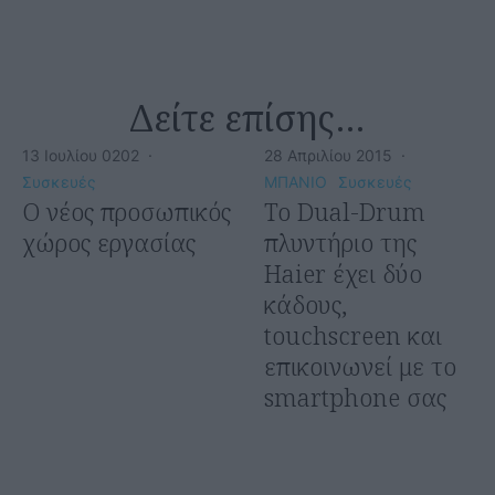
Δείτε επίσης…
13 Ιουλίου 0202
·
28 Απριλίου 2015
·
Συσκευές
ΜΠΑΝΙΟ
Συσκευές
O νέος προσωπικός
Το Dual-Drum
χώρος εργασίας
πλυντήριο της
Haier έχει δύο
κάδους,
touchscreen και
επικοινωνεί με το
smartphone σας