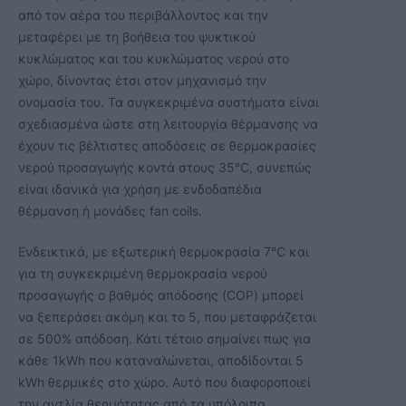
από τον αέρα του περιβάλλοντος και την
μεταφέρει με τη βοήθεια του ψυκτικού
κυκλώματος και του κυκλώματος νερού στο
χώρο, δίνοντας έτσι στον μηχανισμό την
ονομασία του. Τα συγκεκριμένα συστήματα είναι
σχεδιασμένα ώστε στη λειτουργία θέρμανσης να
έχουν τις βέλτιστες αποδόσεις σε θερμοκρασίες
νερού προσαγωγής κοντά στους 35℃, συνεπώς
είναι ιδανικά για χρήση με ενδοδαπέδια
θέρμανση ή μονάδες fan coils.
Ενδεικτικά, με εξωτερική θερμοκρασία 7℃ και
για τη συγκεκριμένη θερμοκρασία νερού
προσαγωγής ο βαθμός απόδοσης (COP) μπορεί
να ξεπεράσει ακόμη και το 5, που μεταφράζεται
σε 500% απόδοση. Κάτι τέτοιο σημαίνει πως για
κάθε 1kWh που καταναλώνεται, αποδίδονται 5
kWh θερμικές στο χώρο. Αυτό που διαφοροποιεί
την αντλία θερμότητας από τα υπόλοιπα