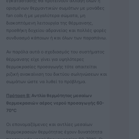
εγκατάστασης θα προτείνουν αλλαγή όλων ή
ορισμένων θερμαντικών σωμάτων με μονάδες
fan coils ή με μεγαλύτερα σώματα, μη
διακοπτόμενη λειτουργία της θέρμανσης,
προσθήκη δοχείου αδρανείας και πολλές φορές
συνδυασμό κάποιων ή και όλων των παραπάνω.
Αν παρόλα αυτά ο σχεδιασμός του συστήματος
θέρμανσης είχε γίνει για υψηλότερες
θερμοκρασίες προσαγωγής τότε απαιτείται
ριζική ανακαίνιση του δικτύου σωληνώσεων και
σωμάτων ώστε να λυθεί το πρόβλημα.
Πρόταση Β:
Αντλία θερμότητας μεσαίων
θερμοκρασιών αέρος νερού προσαγωγής 60-
70
℃
Οι επονομαζόμενες και αντλίες μεσαίων
θερμοκρασιών θερμότητας έχουν δυνατότητα