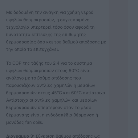
Με δεδομένη την ανάγκη για χρήση νερού
υψηλών θερμοκρασιών, η συγκεκριμένη
τεχνολογία υπερτερεί τόσο όσον αφορά τη
δυνατότητα επίτευξης της επιθυμητής
θερμοκρασίας όσο και του βαθμού απόδοσης με
την οποία το επιτυγχάνει.
Το COP της τάξης του 2,4 για το σύστημα
υψηλών θερμοκρασιών στους 80℃ είναι
ανάλογο με το βαθμό απόδοσης που
παρουσιάζουν αντλίες χαμηλών ή μεσαίων
θερμοκρασιών στους 45℃ και 60℃ αντίστοιχα.
Αντίστοιχα οι αντλίες χαμηλών και μεσαίων
θερμοκρασιών υπερτερούν όταν το μέσο
θέρμανσης είναι η ενδοδαπέδια θέρμανση ή
μονάδες fan coils.
Διάγραμμα 3
: Σύγκριση βαθμού απόδοσης ως