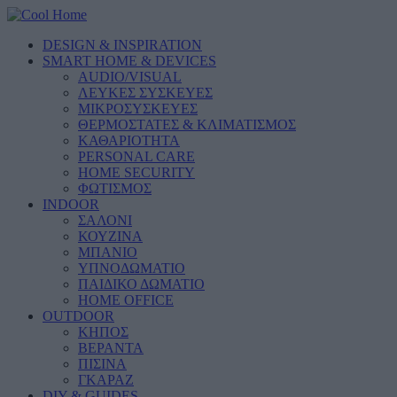
DESIGN & INSPIRATION
SMART HOME & DEVICES
AUDIO/VISUAL
ΛΕΥΚΕΣ ΣΥΣΚΕΥΕΣ
ΜΙΚΡΟΣΥΣΚΕΥΕΣ
ΘΕΡΜΟΣΤΑΤΕΣ & ΚΛΙΜΑΤΙΣΜΟΣ
ΚΑΘΑΡΙΟΤΗΤΑ
PERSONAL CARE
HOME SECURITY
ΦΩΤΙΣΜΟΣ
INDOOR
ΣΑΛΟΝΙ
ΚΟΥΖΙΝΑ
ΜΠΑΝΙΟ
ΥΠΝΟΔΩΜΑΤΙΟ
ΠΑΙΔΙΚΟ ΔΩΜΑΤΙΟ
HOME OFFICE
OUTDOOR
ΚΗΠΟΣ
ΒΕΡΑΝΤΑ
ΠΙΣΙΝΑ
ΓΚΑΡΑΖ
DIY & GUIDES