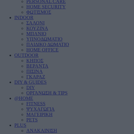
PERSONAL CARE
HOME SECURITY
ΦΩΤΙΣΜΟΣ
INDOOR
ΣΑΛΟΝΙ
ΚΟΥΖΙΝΑ
ΜΠΑΝΙΟ
ΥΠΝΟΔΩΜΑΤΙΟ
ΠΑΙΔΙΚΟ ΔΩΜΑΤΙΟ
HOME OFFICE
OUTDOOR
ΚΗΠΟΣ
ΒΕΡΑΝΤΑ
ΠΙΣΙΝΑ
ΓΚΑΡΑΖ
DIY & GUIDES
DIY
ΟΡΓΑΝΩΣΗ & TIPS
@HOME
FITNESS
ΨΥΧΑΓΩΓΙΑ
ΜΑΓΕΙΡΙΚΗ
PETS
PLUS
ΑΝΑΚΑΙΝΙΣΗ