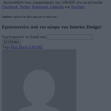
Ακολουθήστε τους λογαριασμούς της
GROHE
στα
social
media
Facebook
,
Twitter
,
Instagram
,
LinkedIn
και
YouTube
.
Διαβάστε πρώτοι τις ιδέες μας για το σπίτι και…
Εμπνευστείτε από τον κόσμο του Interior Design!
Συμπληρώστε το Email σας
Tags:
Matt Black GROHE