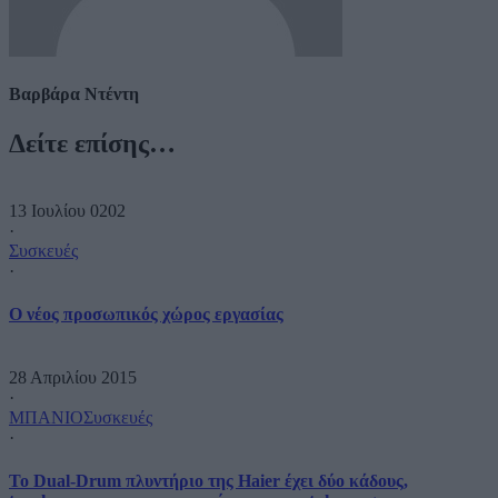
Βαρβάρα Ντέντη
Δείτε επίσης…
13 Ιουλίου 0202
·
Συσκευές
·
O νέος προσωπικός χώρος εργασίας
28 Απριλίου 2015
·
ΜΠΑΝΙΟ
Συσκευές
·
Το Dual-Drum πλυντήριο της Haier έχει δύο κάδους,