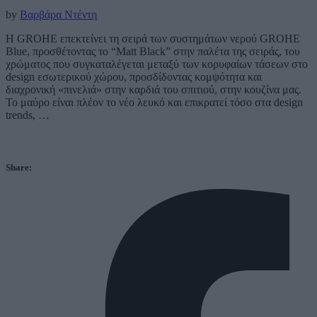
by
Βαρβάρα Ντέντη
Η GROHE επεκτείνει τη σειρά των συστημάτων νερού GROHE
Blue, προσθέτοντας το “Matt Black” στην παλέτα της σειράς, του
χρώματος που συγκαταλέγεται μεταξύ των κορυφαίων τάσεων στο
design εσωτερικού χώρου, προσδίδοντας κομψότητα και
διαχρονική «πινελιά» στην καρδιά του σπιτιού, στην κουζίνα μας.
Το μαύρο είναι πλέον το νέο λευκό και επικρατεί τόσο στα design
trends, …
Share: