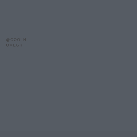
@COOLH
OMEGR