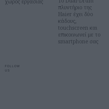
Το Dual-Drum
χώρος εργασίας
πλυντήριο της
Haier έχει δύο
κάδους,
touchscreen και
επικοινωνεί με το
smartphone σας
FOLLOW
US