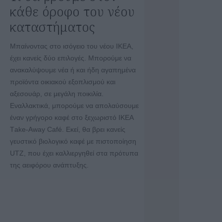
κάθε όροφο του νέου
καταστήματος
Μπαίνοντας στο ισόγειο του νέου ΙΚΕΑ,
έχει κανείς δύο επιλογές. Μπορούμε να
ανακαλύψουμε νέα ή και ήδη αγαπημένα
προϊόντα οικιακού εξοπλισμού και
αξεσουάρ, σε μεγάλη ποικιλία.
Εναλλακτικά, μπορούμε να απολαύσουμε
έναν γρήγορο καφέ στο ξεχωριστό ΙΚΕΑ
Τake-Αway Café. Εκεί, θα βρει κανείς
γευστικό βιολογικό καφέ με πιστοποίηση
UTZ, που έχει καλλιεργηθεί στα πρότυπα
της αειφόρου ανάπτυξης.