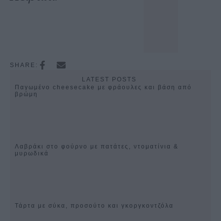
SHARE:
LATEST POSTS
Παγωμένο cheesecake με φράουλες και βάση από
βρώμη
Λαβράκι στο φούρνο με πατάτες, ντοματίνια &
μυρωδικά
Τάρτα με σύκα, προσούτο και γκοργκοντζόλα