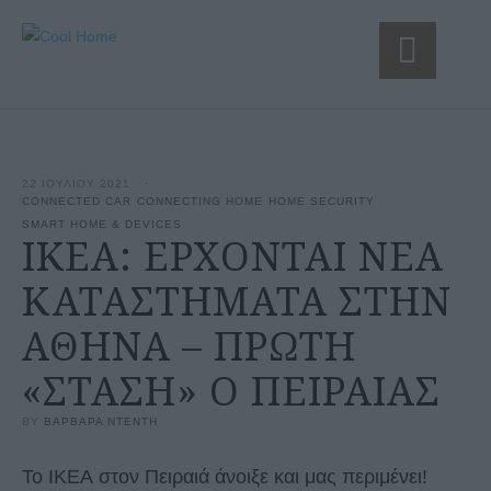
22 ΙΟΥΛΙΟΥ 2021
·
CONNECTED CAR
CONNECTING HOME
HOME SECURITY
SMART HOME & DEVICES
IKEA: ΕΡΧΟΝΤΑΙ ΝΕΑ
ΚΑΤΑΣΤΗΜΑΤΑ ΣΤΗΝ
ΑΘΗΝΑ – ΠΡΩΤΗ
«ΣΤΑΣΗ» Ο ΠΕΙΡΑΙΑΣ
BY 
ΒΑΡΒΑΡΑ ΝΤΕΝΤΗ
Το ΙΚΕΑ στον Πειραιά άνοιξε και μας περιμένει!