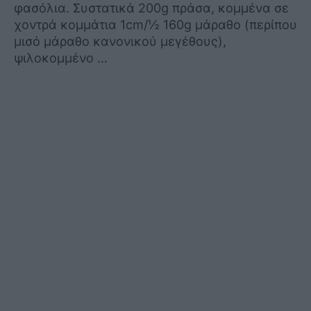
φασόλια. Συστατικά 200g πράσα, κομμένα σε
χοντρά κομμάτια 1cm/½ 160g μάραθο (περίπου
μισό μάραθο κανονικού μεγέθους),
ψιλοκομμένο …