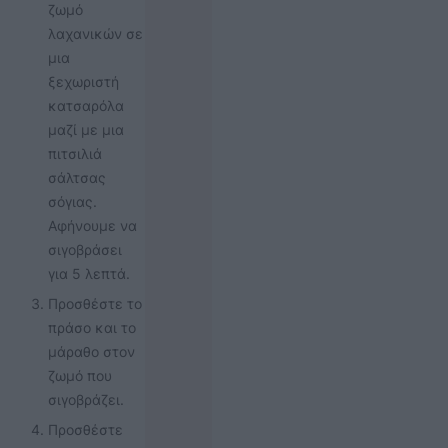
ζωμό
λαχανικών σε
μια
ξεχωριστή
κατσαρόλα
μαζί με μια
πιτσιλιά
σάλτσας
σόγιας.
Αφήνουμε να
σιγοβράσει
για 5 λεπτά.
Προσθέστε το
πράσο και το
μάραθο στον
ζωμό που
σιγοβράζει.
Προσθέστε