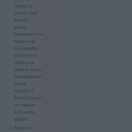
τηγάνι σε
μέτρια προς
δυνατή
φωτιά.
Προσθέστε τα
πράσα και
τον μάραθο
στο στεγνό
τηγάνι και
αφήστε τα να
απανθρακωθο
ύν για
περίπου 5
λεπτά ή μέχρι
να πάρουν
ένα ωραίο
χρώμα.
Βάλτε το