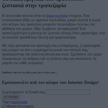
ζεστασιά στην τραπεζαρία
Η τελευταία πινελιά είναι τα
διακοσμητικά
στοιχεία. Ένα
εντυπωσιακό βάζο με φρέσκα λουλούδια, μικρά γλυπτά ή κεριά
στο κέντρο του τραπεζιού μπορούν να αλλάξουν τελείως την
αίσθηση του χώρου. Μην ξεχάσετε τα υφάσματα! Ένα
τραπεζομάντηλο ή ράννερ σε ζεστούς τόνους δίνει χαρακτήρα, ενώ
τα σουπλά προσθέτουν άνεση και πρακτικότητα.
Με λίγη φαντασία και προσοχή στις λεπτομέρειες, η τραπεζαρία
σας μπορεί να γίνει η αγαπημένη γωνιά του σπιτιού σας,
προσφέροντας την απόλυτη άνεση και στυλ. Σχεδιάστε τον χώρο
σύμφωνα με τις ανάγκες και το γούστο σας και απολαύστε τη
μαγεία του κάθε γεύματος!
Διαβάστε πρώτοι τις ιδέες μας για το σπίτι και…
Εμπνευστείτε από τον κόσμο του Interior Design!
Συμπληρώστε το Email σας
Tags:
τραπεζαρία