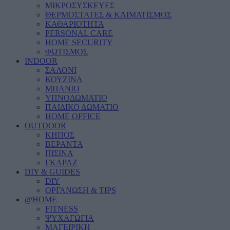
ΜΙΚΡΟΣΥΣΚΕΥΕΣ
ΘΕΡΜΟΣΤΑΤΕΣ & ΚΛΙΜΑΤΙΣΜΟΣ
ΚΑΘΑΡΙΟΤΗΤΑ
PERSONAL CARE
HOME SECURITY
ΦΩΤΙΣΜΟΣ
INDOOR
ΣΑΛΟΝΙ
ΚΟΥΖΙΝΑ
ΜΠΑΝΙΟ
ΥΠΝΟΔΩΜΑΤΙΟ
ΠΑΙΔΙΚΟ ΔΩΜΑΤΙΟ
HOME OFFICE
OUTDOOR
ΚΗΠΟΣ
ΒΕΡΑΝΤΑ
ΠΙΣΙΝΑ
ΓΚΑΡΑΖ
DIY & GUIDES
DIY
ΟΡΓΑΝΩΣΗ & TIPS
@HOME
FITNESS
ΨΥΧΑΓΩΓΙΑ
ΜΑΓΕΙΡΙΚΗ