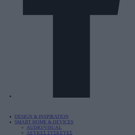
DESIGN & INSPIRATION
SMART HOME & DEVICES
AUDIO/VISUAL
ΛΕΥΚΕΣ ΣΥΣΚΕΥΕΣ