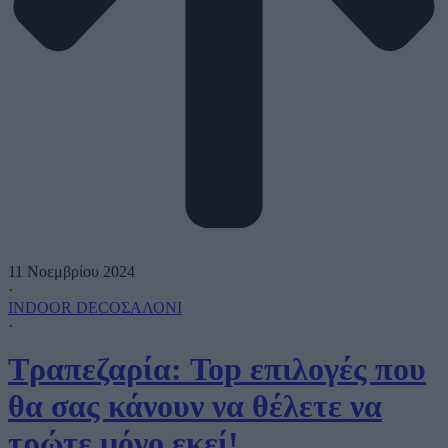
11 Νοεμβρίου 2024
·
INDOOR DECO
ΣΑΛΟΝΙ
·
Τραπεζαρία: Top επιλογές που
θα σας κάνουν να θέλετε να
τρώτε μόνο εκεί!