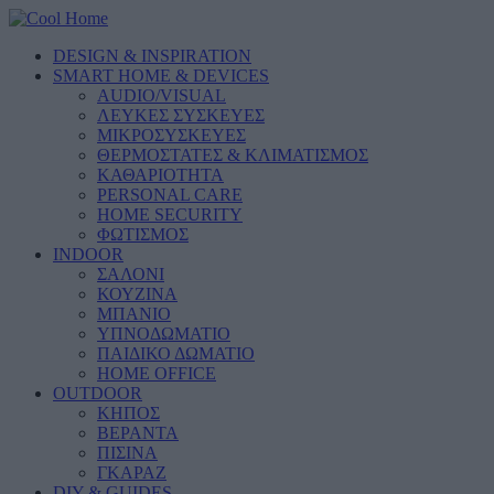
DESIGN & INSPIRATION
SMART HOME & DEVICES
AUDIO/VISUAL
ΛΕΥΚΕΣ ΣΥΣΚΕΥΕΣ
ΜΙΚΡΟΣΥΣΚΕΥΕΣ
ΘΕΡΜΟΣΤΑΤΕΣ & ΚΛΙΜΑΤΙΣΜΟΣ
ΚΑΘΑΡΙΟΤΗΤΑ
PERSONAL CARE
HOME SECURITY
ΦΩΤΙΣΜΟΣ
INDOOR
ΣΑΛΟΝΙ
ΚΟΥΖΙΝΑ
ΜΠΑΝΙΟ
ΥΠΝΟΔΩΜΑΤΙΟ
ΠΑΙΔΙΚΟ ΔΩΜΑΤΙΟ
HOME OFFICE
OUTDOOR
ΚΗΠΟΣ
ΒΕΡΑΝΤΑ
ΠΙΣΙΝΑ
ΓΚΑΡΑΖ
DIY & GUIDES