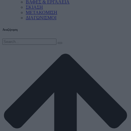
ΒΑΦΕΣ & ΕΡΓΑΛΕΙΑ
ΣΚΙΑΣΗ
ΜΕΤΑΚΟΜΙΣΗ
ΔΙΑΓΩΝΙΣΜΟΙ
Αναζήτηση