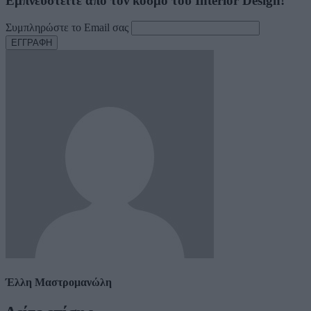
Εμπνευστείτε από τον κόσμο του Interior Design!
Συμπληρώστε το Email σας
Έλλη Μαστρομανώλη