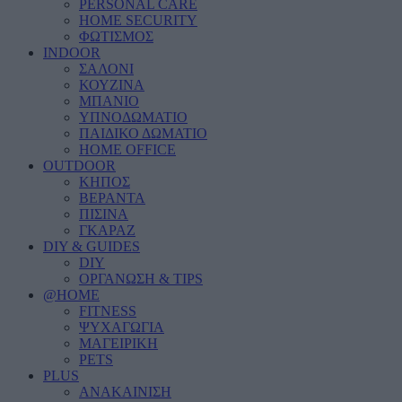
PERSONAL CARE
HOME SECURITY
ΦΩΤΙΣΜΟΣ
INDOOR
ΣΑΛΟΝΙ
ΚΟΥΖΙΝΑ
ΜΠΑΝΙΟ
ΥΠΝΟΔΩΜΑΤΙΟ
ΠΑΙΔΙΚΟ ΔΩΜΑΤΙΟ
HOME OFFICE
OUTDOOR
ΚΗΠΟΣ
ΒΕΡΑΝΤΑ
ΠΙΣΙΝΑ
ΓΚΑΡΑΖ
DIY & GUIDES
DIY
ΟΡΓΑΝΩΣΗ & TIPS
@HOME
FITNESS
ΨΥΧΑΓΩΓΙΑ
ΜΑΓΕΙΡΙΚΗ
PETS
PLUS
ΑΝΑΚΑΙΝΙΣΗ