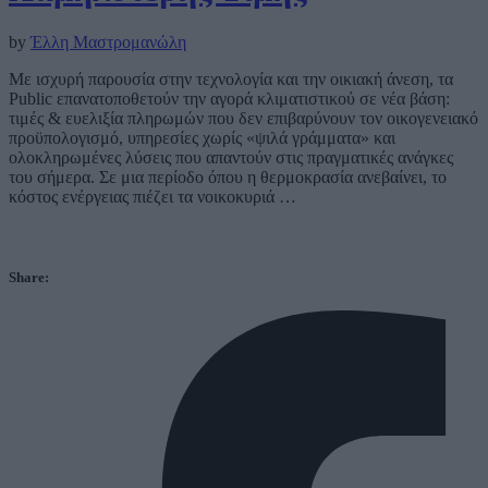
by
Έλλη Μαστρομανώλη
Με ισχυρή παρουσία στην τεχνολογία και την οικιακή άνεση, τα
Public επανατοποθετούν την αγορά κλιματιστικού σε νέα βάση:
τιμές & ευελιξία πληρωμών που δεν επιβαρύνουν τον οικογενειακό
προϋπολογισμό, υπηρεσίες χωρίς «ψιλά γράμματα» και
ολοκληρωμένες λύσεις που απαντούν στις πραγματικές ανάγκες
του σήμερα. Σε μια περίοδο όπου η θερμοκρασία ανεβαίνει, το
κόστος ενέργειας πιέζει τα νοικοκυριά …
Share: