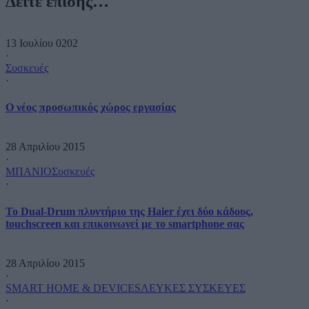
Δείτε επίσης…
13 Ιουλίου 0202
·
Συσκευές
·
O νέος προσωπικός χώρος εργασίας
28 Απριλίου 2015
·
ΜΠΑΝΙΟ
Συσκευές
·
Το Dual-Drum πλυντήριο της Haier έχει δύο κάδους,
touchscreen και επικοινωνεί με το smartphone σας
28 Απριλίου 2015
·
SMART HOME & DEVICES
ΛΕΥΚΕΣ ΣΥΣΚΕΥΕΣ
·