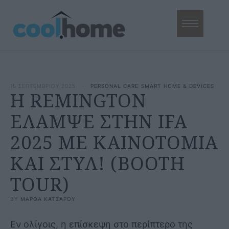
18 ΣΕΠΤΕΜΒΡΙΟΥ 2025
·
PERSONAL CARE
SMART HOME & DEVICES
Η REMINGTON
ΕΛΑΜΨΕ ΣΤΗΝ IFA
2025 ΜΕ ΚΑΙΝΟΤΟΜΙΑ
ΚΑΙ ΣΤΥΛ! (BOOTH
TOUR)
BY 
ΜΑΡΘΑ ΚΑΤΣΑΡΟΥ
Εν ολίγοις, η επίσκεψη στο περίπτερο της