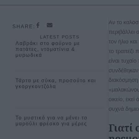
Αν το καλοσ
SHARE:
περιβάλλει 
LATEST POSTS
τον ήλιο και
Λαβράκι στο φούρνο με
πατάτες, ντοματίνια &
το τραπέζι 
μυρωδικά
είναι τυχαίο
συνδέθηκαν 
διακόσμηση 
Τάρτα με σύκα, προσούτο και
γκοργκοντζόλα
«μαλακώνουν
οικείο, εκεί
συχνά δημιο
Το μυστικό για να μένει το
μαρούλι φρέσκο για μέρες
Γιατί 
ηρεμο