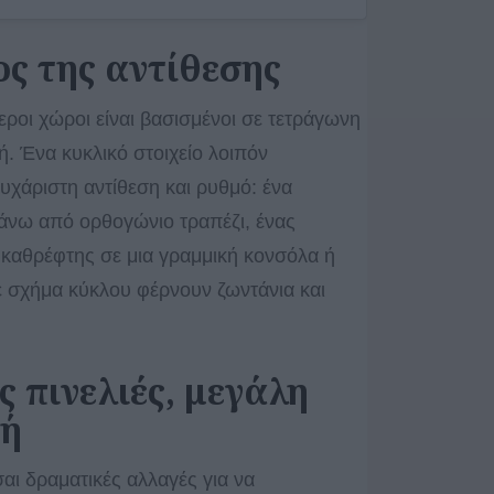
ος της αντίθεσης
εροι χώροι είναι βασισμένοι σε τετράγωνη
ή. Ένα κυκλικό στοιχείο λοιπόν
ευχάριστη αντίθεση και ρυθμό: ένα
άνω από ορθογώνιο τραπέζι, ένας
καθρέφτης σε μια γραμμική κονσόλα ή
 σχήμα κύκλου φέρνουν ζωντάνια και
ς πινελιές, μεγάλη
γή
σαι δραματικές αλλαγές για να