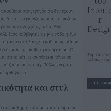
του
Interi
υς κρύβεται στο γεγονός ότι δεν έχουν
r
ος. Δεν σε περιορίζουν ούτε σε πιέζουν,
Desig
ργούν σαν ανοιχτή αγκαλιά. Ένα
αλί, ένας καθρέφτης στην είσοδο ή ένα
!
 επιτρέπει σε όλους να καθίσουν ισότιμα,
ζεστασιά και αίσθηση ισορροπίας. Οι
Συμπληρώστ
ζουν ότι το μάτι ξεκουράζεται πάνω σε
το Email σας
φού ζούμε σε ένα περιβάλλον γεμάτο
αι ορθογώνια.
ικότητα και στυλ
ο συναισθηματικό τους αποτύπωμα, οι