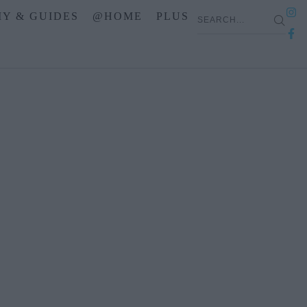
IY & GUIDES
@HOME
PLUS