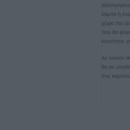
αξιοποιήσει
λάμπα ή ένα
χώρο πιο ζεσ
που θα φύγε
κοινότητα, 
Αν λοιπόν θέ
θα σε υποδ
στις καμπύλ