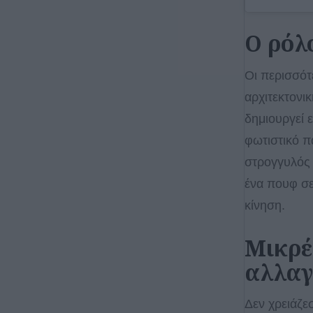
Ο ρόλ
Οι περισσότ
αρχιτεκτονικ
δημιουργεί 
φωτιστικό π
στρογγυλός 
ένα πουφ σε
κίνηση.
Μικρέ
αλλα
Δεν χρειάζε