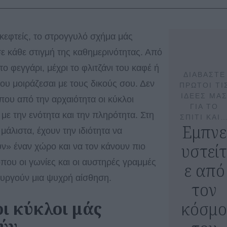
κεφτείς, το στρογγυλό σχήμα μάς
σε κάθε στιγμή της καθημερινότητας. Από
 το φεγγάρι, μέχρι το φλιτζάνι του καφέ ή
ΔΙΑΒΑΣΤΕ
που μοιράζεσαι με τους δικούς σου. Δεν
ΠΡΩΤΟΙ ΤΙ
ΙΔΕΕΣ ΜΑ
 που από την αρχαιότητα οι κύκλοι
ΓΙΑ ΤΟ
με την ενότητα και την πληρότητα. Στη
ΣΠΙΤΙ ΚΑΙ
Εμπνε
μάλιστα, έχουν την ιδιότητα να
υστεί
» έναν χώρο και να τον κάνουν πιο
 όπου οι γωνίες και οι αυστηρές γραμμές
ε από
υργούν μια ψυχρή αίσθηση.
τον
οι κύκλοι μάς
κόσμο
ύν