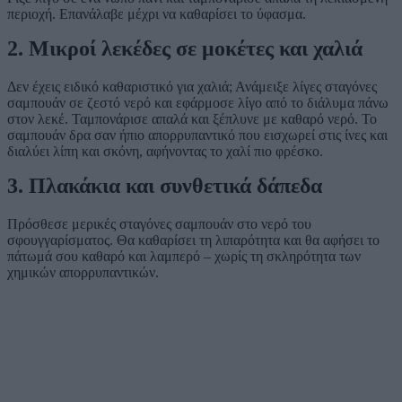
περιοχή. Επανάλαβε μέχρι να καθαρίσει το ύφασμα.
2. Μικροί λεκέδες σε μοκέτες και χαλιά
Δεν έχεις ειδικό καθαριστικό για χαλιά; Ανάμειξε λίγες σταγόνες
σαμπουάν σε ζεστό νερό και εφάρμοσε λίγο από το διάλυμα πάνω
στον λεκέ. Ταμπονάρισε απαλά και ξέπλυνε με καθαρό νερό. Το
σαμπουάν δρα σαν ήπιο απορρυπαντικό που εισχωρεί στις ίνες και
διαλύει λίπη και σκόνη, αφήνοντας το χαλί πιο φρέσκο.
3. Πλακάκια και συνθετικά δάπεδα
Πρόσθεσε μερικές σταγόνες σαμπουάν στο νερό του
σφουγγαρίσματος. Θα καθαρίσει τη λιπαρότητα και θα αφήσει το
πάτωμά σου καθαρό και λαμπερό – χωρίς τη σκληρότητα των
χημικών απορρυπαντικών.