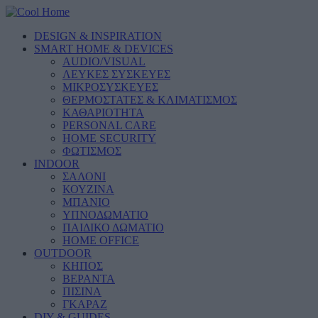
DESIGN & INSPIRATION
SMART HOME & DEVICES
AUDIO/VISUAL
ΛΕΥΚΕΣ ΣΥΣΚΕΥΕΣ
ΜΙΚΡΟΣΥΣΚΕΥΕΣ
ΘΕΡΜΟΣΤΑΤΕΣ & ΚΛΙΜΑΤΙΣΜΟΣ
ΚΑΘΑΡΙΟΤΗΤΑ
PERSONAL CARE
HOME SECURITY
ΦΩΤΙΣΜΟΣ
INDOOR
ΣΑΛΟΝΙ
ΚΟΥΖΙΝΑ
ΜΠΑΝΙΟ
ΥΠΝΟΔΩΜΑΤΙΟ
ΠΑΙΔΙΚΟ ΔΩΜΑΤΙΟ
HOME OFFICE
OUTDOOR
ΚΗΠΟΣ
ΒΕΡΑΝΤΑ
ΠΙΣΙΝΑ
ΓΚΑΡΑΖ
DIY & GUIDES