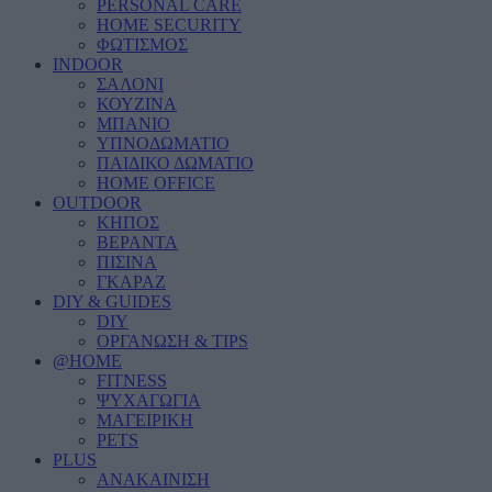
PERSONAL CARE
HOME SECURITY
ΦΩΤΙΣΜΟΣ
INDOOR
ΣΑΛΟΝΙ
ΚΟΥΖΙΝΑ
ΜΠΑΝΙΟ
ΥΠΝΟΔΩΜΑΤΙΟ
ΠΑΙΔΙΚΟ ΔΩΜΑΤΙΟ
HOME OFFICE
OUTDOOR
ΚΗΠΟΣ
ΒΕΡΑΝΤΑ
ΠΙΣΙΝΑ
ΓΚΑΡΑΖ
DIY & GUIDES
DIY
ΟΡΓΑΝΩΣΗ & TIPS
@HOME
FITNESS
ΨΥΧΑΓΩΓΙΑ
ΜΑΓΕΙΡΙΚΗ
PETS
PLUS
ΑΝΑΚΑΙΝΙΣΗ