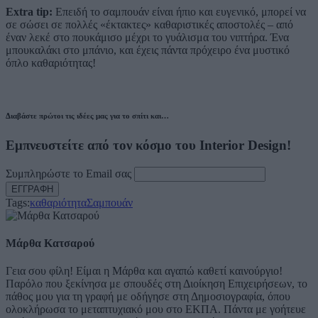
Extra tip:
Επειδή το σαμπουάν είναι ήπιο και ευγενικό, μπορεί να
σε σώσει σε πολλές «έκτακτες» καθαριστικές αποστολές – από
έναν λεκέ στο πουκάμισο μέχρι το γυάλισμα του νιπτήρα. Ένα
μπουκαλάκι στο μπάνιο, και έχεις πάντα πρόχειρο ένα μυστικό
όπλο καθαριότητας!
Διαβάστε πρώτοι τις ιδέες μας για το σπίτι και…
Εμπνευστείτε από τον κόσμο του Interior Design!
Συμπληρώστε το Email σας
Tags:
καθαριότητα
Σαμπουάν
Μάρθα Κατσαρού
Γεια σου φίλη! Είμαι η Μάρθα και αγαπώ καθετί καινούργιο!
Παρόλο που ξεκίνησα με σπουδές στη Διοίκηση Επιχειρήσεων, το
πάθος μου για τη γραφή με οδήγησε στη Δημοσιογραφία, όπου
ολοκλήρωσα το μεταπτυχιακό μου στο ΕΚΠΑ. Πάντα με γοήτευε