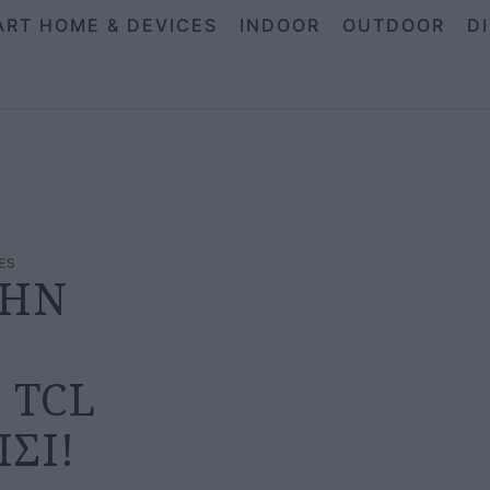
ART HOME & DEVICES
INDOOR
OUTDOOR
D
ES
ΤΗΝ
 TCL
ΣΙ!