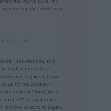
ffect που συχνά κάνει την
φωτεινότητας και μεγαλύτερη
της TCL Europe)
εκτικά… εκτινάσσεται, ενώ
εις, αγγίζοντας σχεδόν
ντανό είναι το χρώμα σε μια
ιση με τις «συμβατικές»
ματική απόδοση! Βασιζόμενη
νει κατά 33% το χρωματικό
α. Εύλογα σε αυτό το σημείο