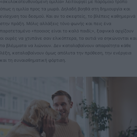
«σκυλοκατευθυνόμενη ομιλία» λειτουργεί με παρόμοιο τρόπο
όπως η ομιλία προς τα μωρά. Δηλαδή βοηθά στη δημιουργία και
ενίσχυση του δεσμού. Και αν το σκεφτείς, το βλέπεις καθημερινά
στην πράξη. Μόλις αλλάξεις τόνο φωνής και πεις ένα
παρατεταμένο «ποοοιος είναι το καλό παιδί;», ξαφνικά αρχίζουν
οι ουρές να χτυπάνε σαν ελικόπτερα, τα αυτιά να σηκώνονται και
τα βλέμματα να λιώνουν. Δεν καταλαβαίνουν απαραίτητα κάθε
λέξη, καταλαβαίνουν όμως απόλυτα την πρόθεση, την ενέργεια
και τη συναισθηματική φόρτιση.