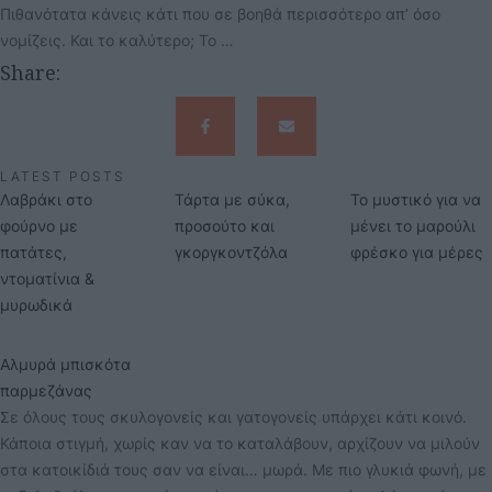
Πιθανότατα κάνεις κάτι που σε βοηθά περισσότερο απ’ όσο
νομίζεις. Και το καλύτερο; Το …
Share:
LATEST POSTS
Λαβράκι στο
Τάρτα με σύκα,
Το μυστικό για να
φούρνο με
προσούτο και
μένει το μαρούλι
πατάτες,
γκοργκοντζόλα
φρέσκο για μέρες
ντοματίνια &
μυρωδικά
Αλμυρά μπισκότα
παρμεζάνας
Σε όλους τους σκυλογονείς και γατογονείς υπάρχει κάτι κοινό.
Κάποια στιγμή, χωρίς καν να το καταλάβουν, αρχίζουν να μιλούν
στα κατοικίδιά τους σαν να είναι… μωρά. Με πιο γλυκιά φωνή, με