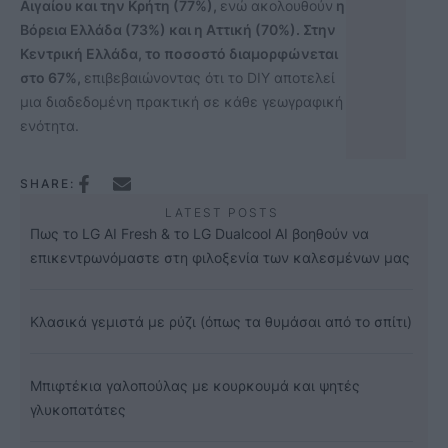
Αιγαίου και την Κρήτη (77%),
ενώ ακολουθούν
η
Βόρεια Ελλάδα (73%) και η Αττική (70%). Στην
Κεντρική Ελλάδα, το ποσοστό διαμορφώνεται
στο 67%,
επιβεβαιώνοντας ότι το DIY αποτελεί
μια διαδεδομένη πρακτική σε κάθε γεωγραφική
ενότητα.
SHARE:
LATEST POSTS
Πως το LG AI Fresh & το LG Dualcool AI βοηθούν να
επικεντρωνόμαστε στη φιλοξενία των καλεσμένων μας
Κλασικά γεμιστά με ρύζι (όπως τα θυμάσαι από το σπίτι)
Μπιφτέκια γαλοπούλας με κουρκουμά και ψητές
γλυκοπατάτες