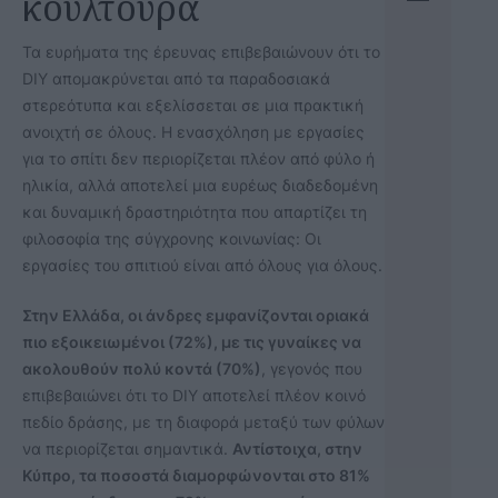
κουλτούρα
Τα ευρήματα της έρευνας επιβεβαιώνουν ότι το
DIY απομακρύνεται από τα παραδοσιακά
στερεότυπα και εξελίσσεται σε μια πρακτική
ανοιχτή σε όλους. Η ενασχόληση με εργασίες
για το σπίτι δεν περιορίζεται πλέον από φύλο ή
ηλικία, αλλά αποτελεί μια ευρέως διαδεδομένη
και δυναμική δραστηριότητα που απαρτίζει τη
φιλοσοφία της σύγχρονης κοινωνίας: Οι
εργασίες του σπιτιού είναι από όλους για όλους.
Στην Ελλάδα, οι άνδρες εμφανίζονται οριακά
πιο εξοικειωμένοι (72%), με τις γυναίκες να
ακολουθούν πολύ κοντά (70%)
, γεγονός που
επιβεβαιώνει ότι το DIY αποτελεί πλέον κοινό
πεδίο δράσης, με τη διαφορά μεταξύ των φύλων
να περιορίζεται σημαντικά.
Αντίστοιχα, στην
Κύπρο, τα ποσοστά διαμορφώνονται στο 81%