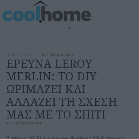
15 ΜΑΪΟΥ 2026
·
DIY
DIY & GUIDES
ΕΡΕΥΝΑ LEROY
MERLIN: ΤΟ DIY
ΩΡΙΜΑΖΕΙ ΚΑΙ
ΑΛΛΑΖΕΙ ΤΗ ΣΧΕΣΗ
ΜΑΣ ΜΕ ΤΟ ΣΠΙΤΙ
BY 
ΓΙΩΡΓΟΣ ΓΡΙΒΑΣ
7 στους 10 Έλληνες και 8 στους 10 Κύπριους