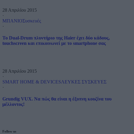
28 Απριλίου 2015
·
ΜΠΑΝΙΟ
Συσκευές
·
Το Dual-Drum πλυντήριο της Haier έχει δύο κάδους,
touchscreen και επικοινωνεί με το smartphone σας
28 Απριλίου 2015
·
SMART HOME & DEVICES
ΛΕΥΚΕΣ ΣΥΣΚΕΥΕΣ
·
Grundig VUX. Να πώς θα είναι η έξυπνη κουζίνα του
μέλλοντος!
Follow us