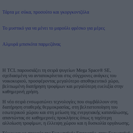
Τάρτα με σύκα, προσούτο και γκοργκοντζόλα
Το μυστικό για να μένει το μαρούλι φρέσκο για μέρες
Αλμυρά μπισκότα παρμεζάνας
Η TCL παρουσιάζει τη σειρά ψυγείων Mega Space® SE,
σχεδιασμένη να ανταποκρίνεται στις σύγχρονες ανάγκες του
νοικοκυριού, προσφέροντας μεγαλύτερο αποθηκευτικό χώρο,
βελτιωμένη διατήρηση τροφίμων και μεγαλύτερη ευελιξία στην
καθημερινή χρήση.
Η νέα σειρά ενσωματώνει τεχνολογίες που συμβάλλουν στη
διατήρηση σταθερής θερμοκρασίας, στη βελτιστοποίηση του
εσωτερικού χώρου και στη μείωση της ενεργειακής κατανάλωσης,
απαντώντας σε καθημερινές προκλήσεις όπως η ταχύτερη
αλλοίωση τροφίμων, η έλλειψη χώρου και η δυσκολία οργάνωσης.