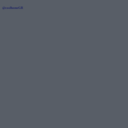
@coolhomeGR