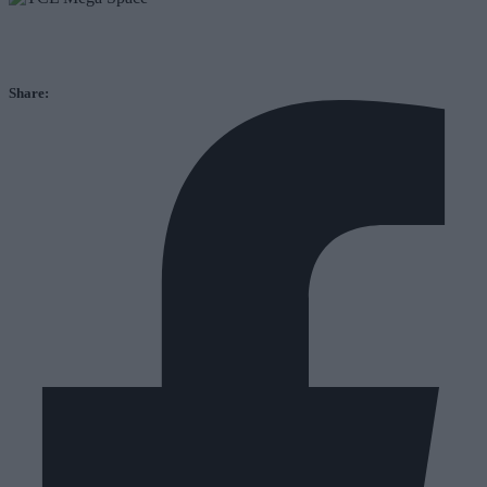
Share: